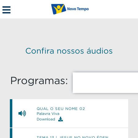
Confira nossos áudios
Programas:
QUAL O SEU NOME 02
Palavra Viva
Download
TEMA 13 | JESUS NO NOVO ÉDEN