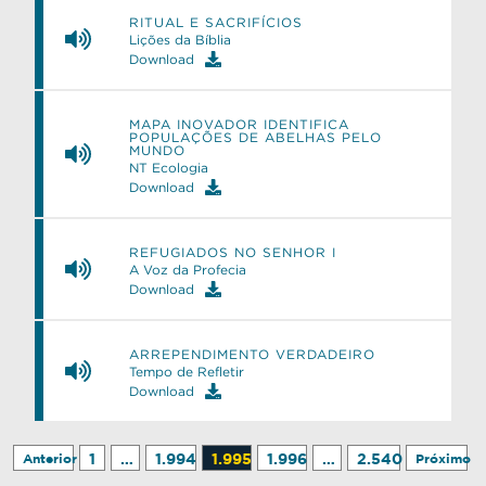
RITUAL E SACRIFÍCIOS
Lições da Bíblia
Download
MAPA INOVADOR IDENTIFICA
POPULAÇÕES DE ABELHAS PELO
MUNDO
NT Ecologia
Download
REFUGIADOS NO SENHOR I
A Voz da Profecia
Download
ARREPENDIMENTO VERDADEIRO
Tempo de Refletir
Download
1
…
1.994
1.995
1.996
…
2.540
Anterior
Próximo