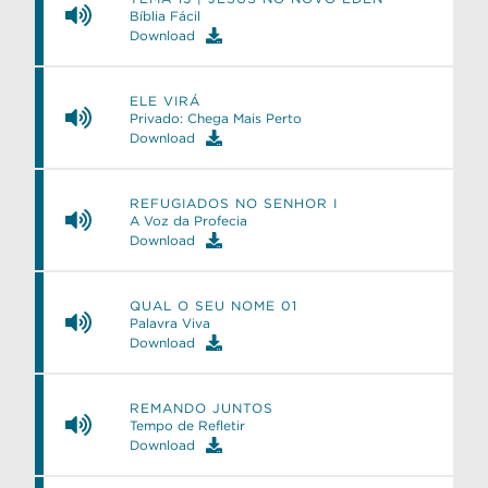
Bíblia Fácil
Download
ELE VIRÁ
Privado: Chega Mais Perto
Download
REFUGIADOS NO SENHOR I
A Voz da Profecia
Download
e
QUAL O SEU NOME 01
Palavra Viva
Download
REMANDO JUNTOS
Tempo de Refletir
Download