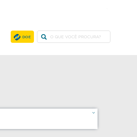
twitter
facebook
youtube
DOE