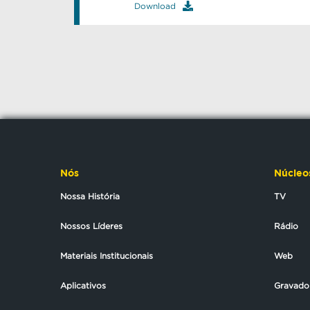
Download
Nós
Núcleo
Nossa História
TV
Nossos Líderes
Rádio
Materiais Institucionais
Web
Aplicativos
Gravado