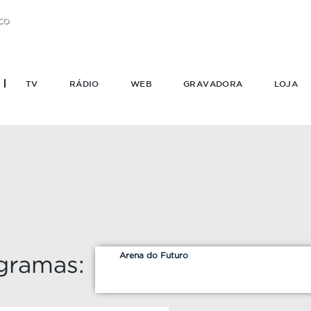
CO
TV
RÁDIO
WEB
GRAVADORA
LOJA
Arena do Futuro
gramas: