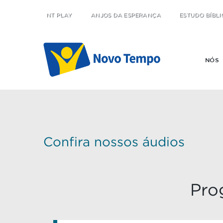
NT PLAY
ANJOS DA ESPERANÇA
ESTUDO BÍBLI
NÓS
Confira nossos áudios
Pro