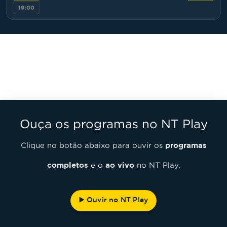
19:00
Ouça os programas no NT Play
Clique no botão abaixo para ouvir os
programas
completos
e o
ao vivo
no NT Play.
▶️ Ouvir no NT Play