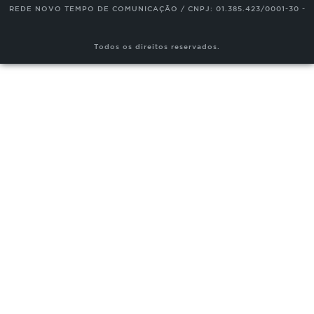
REDE NOVO TEMPO DE COMUNICAÇÃO / CNPJ: 01.385.423/0001-30 -
Todos os direitos reservados.