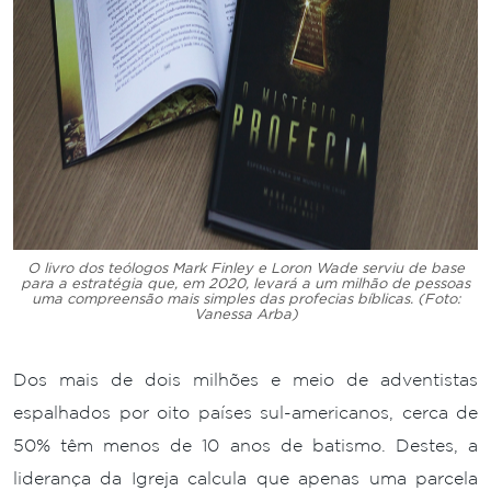
O livro dos teólogos Mark Finley e Loron Wade serviu de base
para a estratégia que, em 2020, levará a um milhão de pessoas
uma compreensão mais simples das profecias bíblicas. (Foto:
Vanessa Arba)
Dos mais de dois milhões e meio de adventistas
espalhados por oito países sul-americanos, cerca de
50% têm menos de 10 anos de batismo. Destes, a
liderança da Igreja calcula que apenas uma parcela