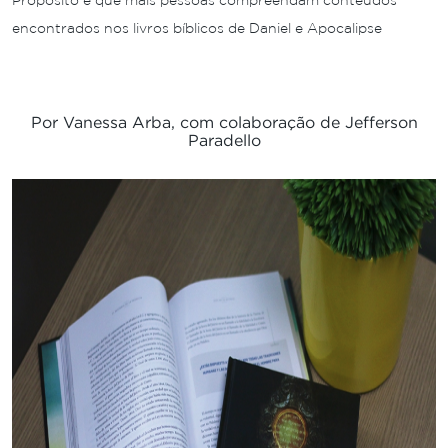
Propósito é que mais pessoas compreendam conteúdos
encontrados nos livros bíblicos de Daniel e Apocalipse
Por Vanessa Arba, com colaboração de Jefferson
Paradello