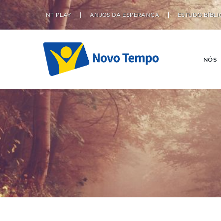
NT PLAY
ANJOS DA ESPERANÇA
ESTUDO BÍBLI
NÓS