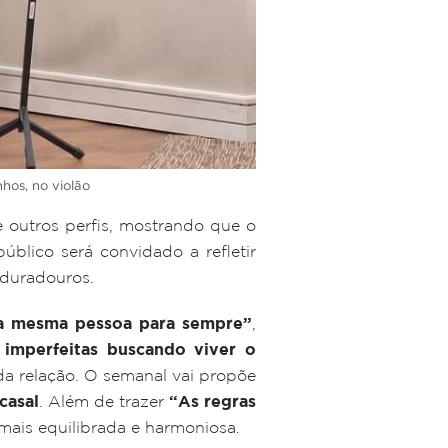
os, no violão
e outros perfis, mostrando que o
úblico será convidado a refletir
 duradouros.
 a mesma pessoa para sempre”
,
 imperfeitas buscando viver o
da relação. O semanal vai propõe
casal
. Além de trazer
“As regras
 mais equilibrada e harmoniosa.