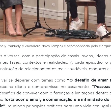
chely Manuely (Gravadora Novo Tempo) é acompanhada pelo Marquinh
s diversas, com a participação de casais jovens, idosos 
tes fases, contextos e realidades. A cada episódio, o p
onstrução de relacionamentos mais saudáveis, maduros e
r vai se deparar com temas como
“O desafio de amar
 escolha diária e compromisso no casamento.
“Pessoas
desafios de conviver com diferenças e limitações dentro 
mo
fortalecer o amor, a comunicação e a intimidade do 
iz”
, reunindo princípios práticos para uma vida conjugal