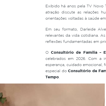
Exibido há anos pela TV Novo
atração discute as relações h
orientações voltadas à saúde emo
Em seu formato, Darleide Alve
relevantes da vida cotidiana. 
reflexões fundamentadas em prin
O
Consultório de Família – E
celebrados em 2026. Com a in
esperança, cuidado emocional, f
especial do
Consultório de Fam
Tempo
.