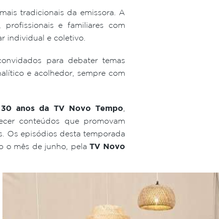
is tradicionais da emissora. A
profissionais e familiares com
 individual e coletivo.
 convidados para debater temas
alítico e acolhedor, sempre com
s
30 anos da TV Novo Tempo
,
erecer conteúdos que promovam
os. Os episódios desta temporada
do o mês de junho, pela
TV Novo