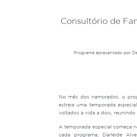
Consultório de Fam
Programa apresentado por Darl
No mês dos namorados, o pr
estreia uma temporada especial
voltados à vida a dois, reunindo 
A temporada especial começa ne
cada programa, Darleide Alv