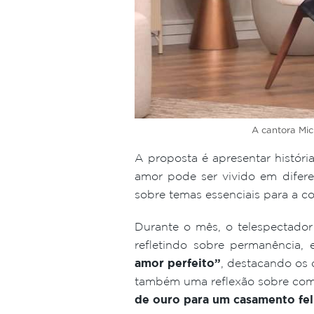
A cantora Mi
A proposta é apresentar história
amor pode ser vivido em diferen
sobre temas essenciais para a c
Durante o mês, o telespectado
refletindo sobre permanência,
amor perfeito”
, destacando os 
também uma reflexão sobre co
de ouro para um casamento fel