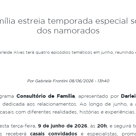
ília estreia temporada especial 
dos namorados
eide Alves terá quatro episódios temáticos em junho, reunindo c
Por Gabriela Frontini 08/06/2026 - 13h40
ograma
Consultório de Família
, apresentado por
Darle
 dedicada aos relacionamentos. Ao longo de junho, a a
casais com diferentes realidades, histórias e experiências.
sta terça-feira,
9 de junho de 2026
, às
20h
, e seguirá 
es receberá
casais convidados
e especialistas, prom