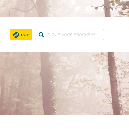
twitter
facebook
youtube
DOE