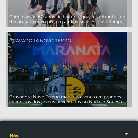
Com mais de 60 anos de história, quarteto Arautos do
Rei prepara novo projeto audiovisual “Este é o tempo”
GRAVADORA NOVO TEMPO
Gravadora Novo Tempo marca presença em grandes
encontros dos jovens adventistas no Norte e Sudeste
do país
Nós