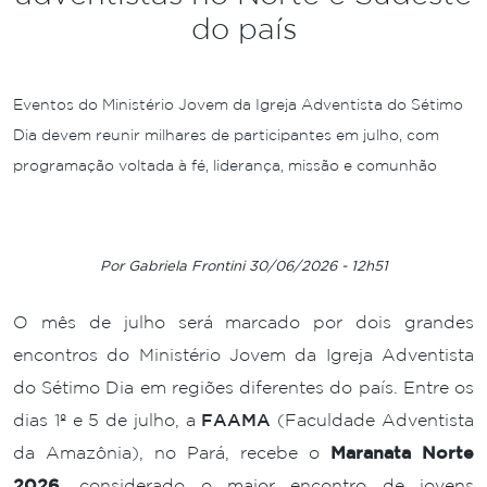
do país
Eventos do Ministério Jovem da Igreja Adventista do Sétimo
Dia devem reunir milhares de participantes em julho, com
programação voltada à fé, liderança, missão e comunhão
Por Gabriela Frontini 30/06/2026 - 12h51
O mês de julho será marcado por dois grandes
encontros do Ministério Jovem da Igreja Adventista
do Sétimo Dia em regiões diferentes do país. Entre os
dias 1º e 5 de julho, a
FAAMA
(Faculdade Adventista
da Amazônia), no Pará, recebe o
Maranata Norte
2026
, considerado o maior encontro de jovens