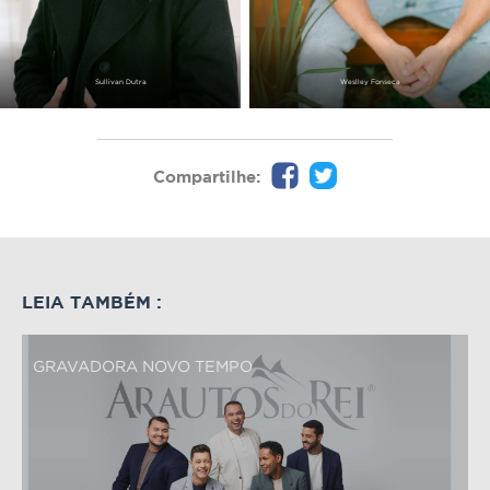
Sullivan Dutra
Weslley Fonseca
Compartilhe:
LEIA TAMBÉM :
GRAVADORA NOVO TEMPO