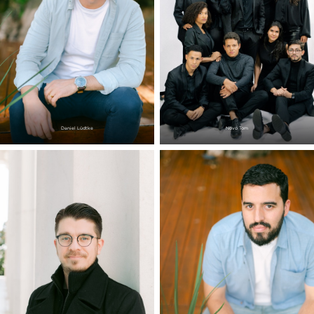
Daniel Lüdtke
Novo Tom