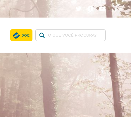
twitter
facebook
youtube
DOE