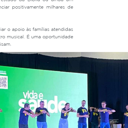
iar positivamente milhares de
ar o apoio às famílias atendidas
tro musical. É uma oportunidade
isam.