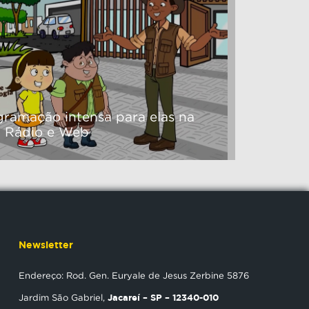
gramação intensa para elas na
, Rádio e Web
Newsletter
Endereço: Rod. Gen. Euryale de Jesus Zerbine 5876
Jacareí – SP – 12340-010
Jardim São Gabriel,