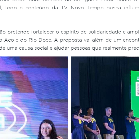
el, todo o conteúdo da TV Novo Tempo busca influenc
 pretende fortalecer o espírito de solidariedade e ampli
o Aço e do Rio Doce. A proposta vai além de um encon
de uma causa social e ajudar pessoas que realmente prec