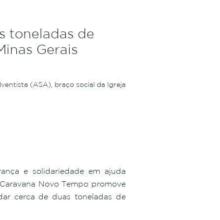
 toneladas de
Minas Gerais
entista (ASA), braço social da Igreja
rança e solidariedade em ajuda
o, a Caravana Novo Tempo promove
dar cerca de duas toneladas de