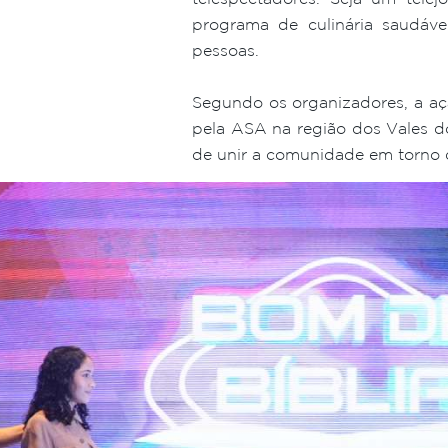
programa de culinária saudáv
pessoas.
Segundo os organizadores, a ação
pela ASA na região dos Vales d
de unir a comunidade em torno 