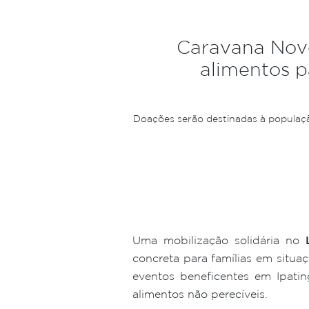
Caravana Nov
alimentos p
Doações serão destinadas à população
Uma mobilização solidária no
concreta para famílias em situa
eventos beneficentes em Ipati
alimentos não perecíveis.