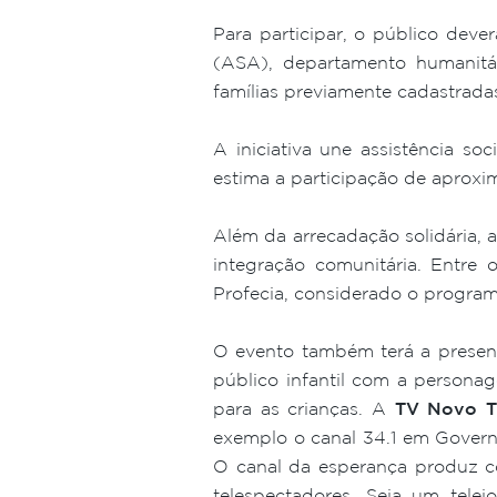
Para participar, o público deve
(ASA), departamento humanit
famílias previamente cadastrada
A iniciativa une assistência so
estima a participação de aproxi
Além da arrecadação solidária,
integração comunitária. Entre
Profecia, considerado o programa
O evento também terá a prese
público infantil com a persona
para as crianças. A
TV Novo 
exemplo o canal 34.1 em Govern
O canal da esperança produz c
telespectadores. Seja um tel