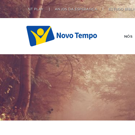
NT PLAY
ANJOS DA ESPERANÇA
ESTUDO BÍBLI
NÓS