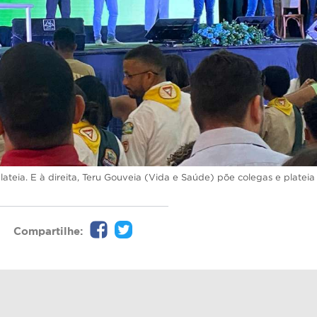
ia. E à direita, Teru Gouveia (Vida e Saúde) põe colegas e plateia
Compartilhe: