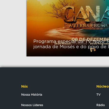
Programa especial da TV Novo T
jornada de Moisés e do povo de 
liberdade
Nós
Núcleo
Nossa História
TV
Nossos Líderes
Rádio