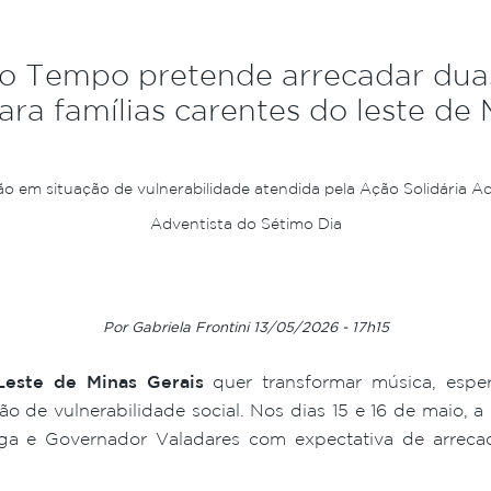
o Tempo pretende arrecadar duas
ara famílias carentes do leste de 
 em situação de vulnerabilidade atendida pela Ação Solidária Adv
Adventista do Sétimo Dia
Por Gabriela Frontini 13/05/2026 - 17h15
Leste de Minas Gerais
quer transformar música, espe
ção de vulnerabilidade social. Nos dias 15 e 16 de mai
nga e Governador Valadares com expectativa de arreca