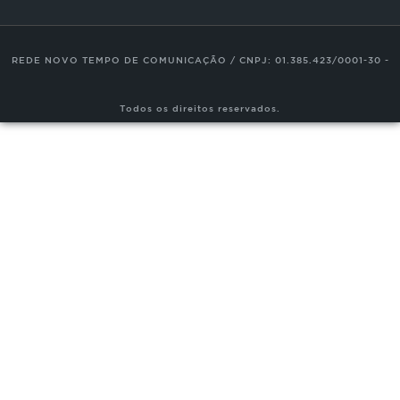
REDE NOVO TEMPO DE COMUNICAÇÃO / CNPJ: 01.385.423/0001-30 -
Todos os direitos reservados.