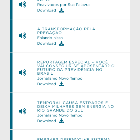
Reavivados por Sua Palavra
Download
A TRANSFORMAÇÃO PELA
PREGAÇÃO
e
Falando nisso
Download
REPORTAGEM ESPECIAL – VOCÊ
VAI CONSEGUIR SE APOSENTAR? O
FUTURO DA PREVIDÊNCIA NO
BRASIL
Jornalismo Novo Tempo
Download
TEMPORAL CAUSA ESTRAGOS E
DEIXA MILHARES SEM ENERGIA NO
RIO GRANDE DO SUL
Jornalismo Novo Tempo
Download
EMBRAER DESENVOLVE SISTEMA