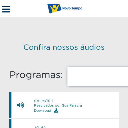
Confira nossos áudios
Programas:
SALMOS 1
Reavivados por Sua Palavra
Download
JÓ 42