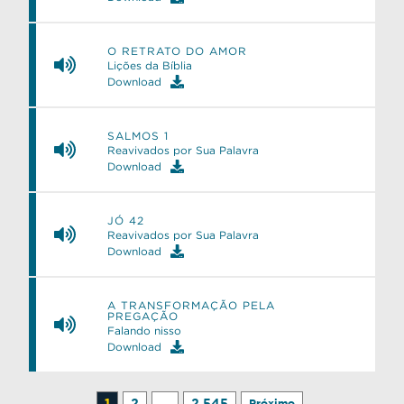
O RETRATO DO AMOR
Lições da Bíblia
Download
SALMOS 1
Reavivados por Sua Palavra
Download
JÓ 42
Reavivados por Sua Palavra
Download
A TRANSFORMAÇÃO PELA
PREGAÇÃO
Falando nisso
Download
1
2
…
2.545
Próximo