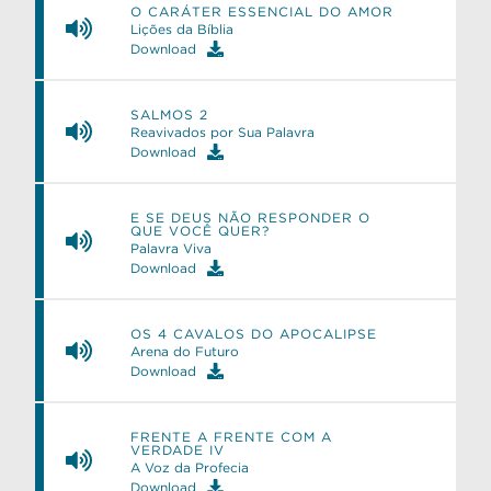
O CARÁTER ESSENCIAL DO AMOR
Lições da Bíblia
Download
SALMOS 2
e
Reavivados por Sua Palavra
Download
E SE DEUS NÃO RESPONDER O
QUE VOCÊ QUER?
Palavra Viva
Download
OS 4 CAVALOS DO APOCALIPSE
Arena do Futuro
Download
FRENTE A FRENTE COM A
VERDADE IV
A Voz da Profecia
Download