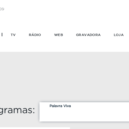
CO
TV
RÁDIO
WEB
GRAVADORA
LOJA
Palavra Viva
gramas: