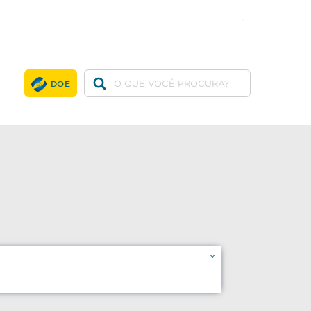
twitter
facebook
youtube
DOE