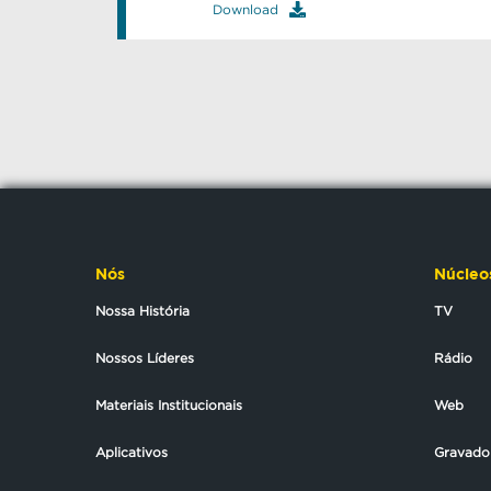
Download
Nós
Núcleo
Nossa História
TV
Nossos Líderes
Rádio
Materiais Institucionais
Web
Aplicativos
Gravado