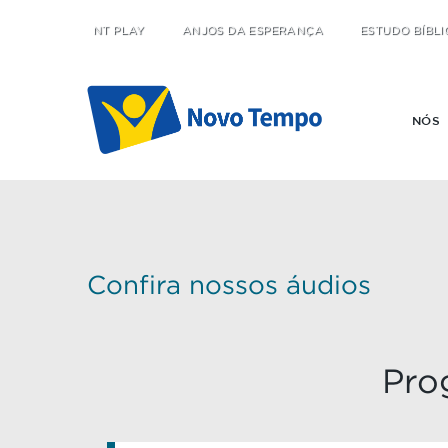
NT PLAY
ANJOS DA ESPERANÇA
ESTUDO BÍBLI
NÓS
Confira nossos áudios
Pro