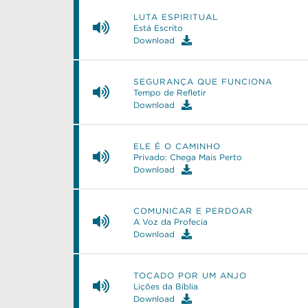
LUTA ESPIRITUAL
Está Escrito
Download
SEGURANÇA QUE FUNCIONA
Tempo de Refletir
Download
ELE É O CAMINHO
Privado: Chega Mais Perto
Download
COMUNICAR E PERDOAR
A Voz da Profecia
Download
TOCADO POR UM ANJO
Lições da Bíblia
Download