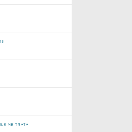
05
ELE ME TRATA