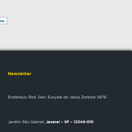
imo
Newsletter
Endereço: Rod. Gen. Euryale de Jesus Zerbine 5876
Jacareí – SP – 12340-010
Jardim São Gabriel,