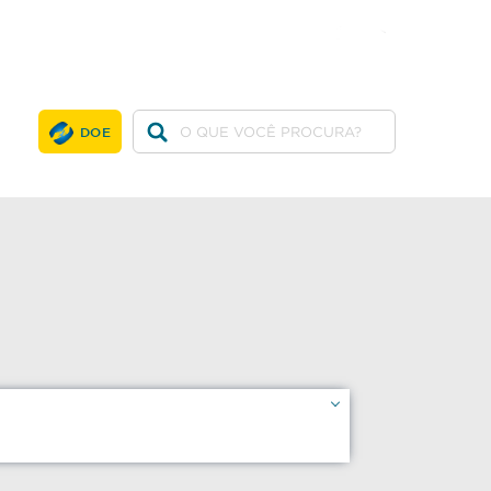
twitter
facebook
youtube
DOE