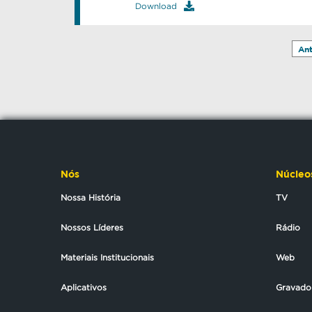
Download
Ant
Nós
Núcleo
Nossa História
TV
Nossos Líderes
Rádio
Materiais Institucionais
Web
Aplicativos
Gravado