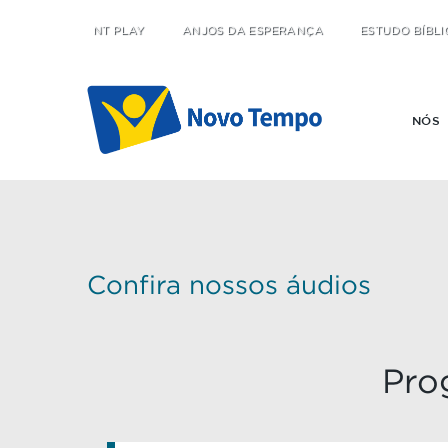
NT PLAY
ANJOS DA ESPERANÇA
ESTUDO BÍBLI
NÓS
Confira nossos áudios
Pro