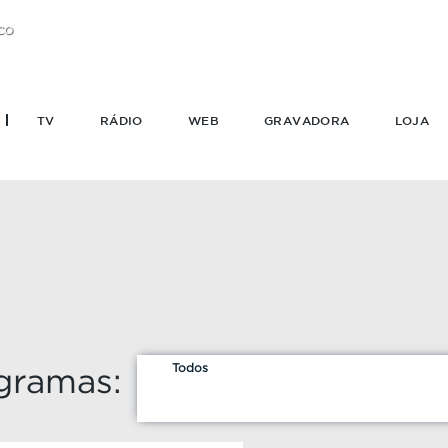
CO
TV
RÁDIO
WEB
GRAVADORA
LOJA
Todos
gramas: