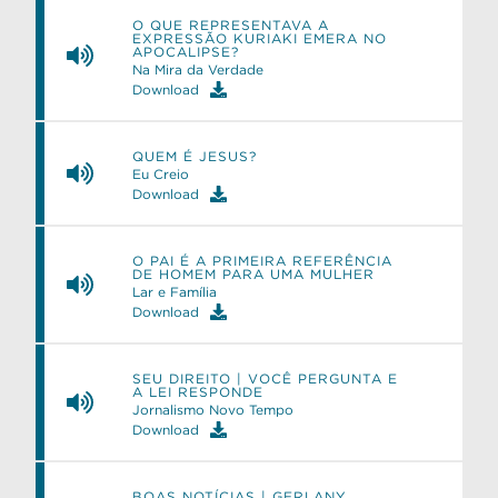
O QUE REPRESENTAVA A
EXPRESSÃO KURIAKI EMERA NO
APOCALIPSE?
Na Mira da Verdade
Download
QUEM É JESUS?
Eu Creio
Download
O PAI É A PRIMEIRA REFERÊNCIA
e
DE HOMEM PARA UMA MULHER
Lar e Família
Download
SEU DIREITO | VOCÊ PERGUNTA E
A LEI RESPONDE
Jornalismo Novo Tempo
Download
BOAS NOTÍCIAS | GERLANY