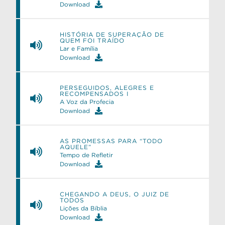
Download
HISTÓRIA DE SUPERAÇÃO DE
QUEM FOI TRAÍDO
Lar e Família
Download
PERSEGUIDOS, ALEGRES E
RECOMPENSADOS I
A Voz da Profecia
Download
AS PROMESSAS PARA “TODO
AQUELE”
Tempo de Refletir
Download
CHEGANDO A DEUS, O JUIZ DE
TODOS
Lições da Bíblia
Download