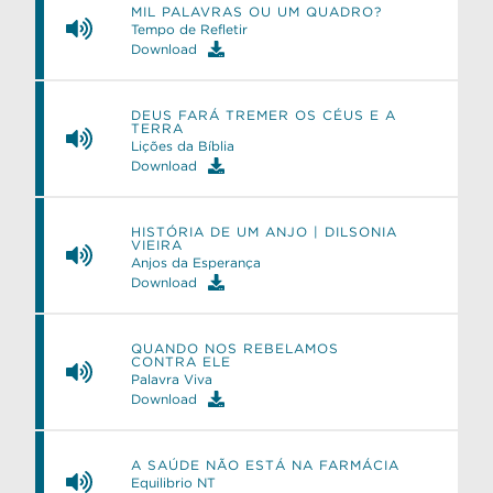
MIL PALAVRAS OU UM QUADRO?
Tempo de Refletir
Download
DEUS FARÁ TREMER OS CÉUS E A
e
TERRA
Lições da Bíblia
Download
HISTÓRIA DE UM ANJO | DILSONIA
VIEIRA
Anjos da Esperança
Download
QUANDO NOS REBELAMOS
CONTRA ELE
Palavra Viva
Download
A SAÚDE NÃO ESTÁ NA FARMÁCIA
Equilibrio NT