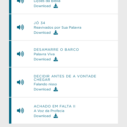
Lições da Bíblia
Download
JÓ 34
Reavivados por Sua Palavra
Download
DESAMARRE O BARCO
Palavra Viva
Download
DECIDIR ANTES DE A VONTADE
CHEGAR
Falando nisso
Download
ACHADO EM FALTA II
A Voz da Profecia
Download