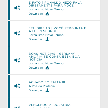
É FATO | RONALDO NEZO FALA
DIRETAMENTE PARA VOCÊ
Jornalismo Novo Tempo
Download
e
SEU DIREITO | VOCÊ PERGUNTA E
A LEI RESPONDE
Jornalismo Novo Tempo
Download
BOAS NOTÍCIAS | GERLANY
AMORIM TE CONTA ESSA BOA
NOTÍCIA
Jornalismo Novo Tempo
Download
ACHADO EM FALTA III
A Voz da Profecia
Download
VENCENDO A IDOLATRIA