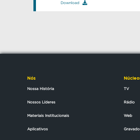
Download
Nós
Núcleo
Nossa História
TV
Nossos Líderes
Rádio
Materiais Institucionais
Web
Aplicativos
Gravado