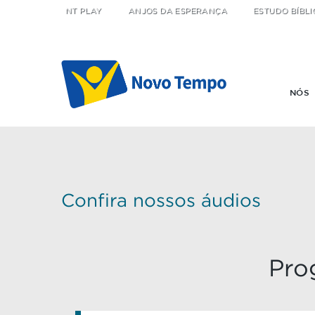
NT PLAY
ANJOS DA ESPERANÇA
ESTUDO BÍBLI
NÓS
Confira nossos áudios
Pro