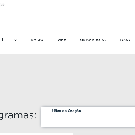
CO
TV
RÁDIO
WEB
GRAVADORA
LOJA
Mães de Oração
gramas: