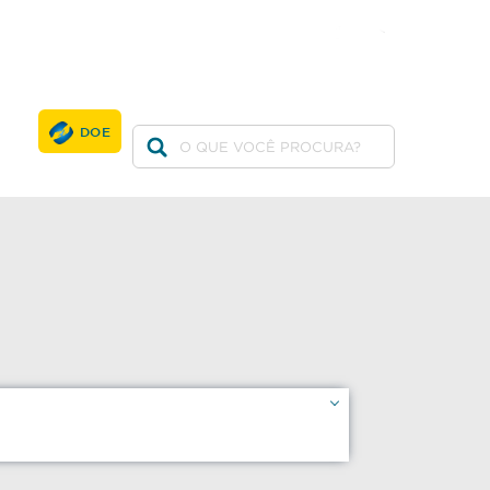
twitter
facebook
youtube
DOE