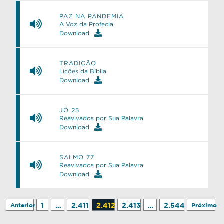
PAZ NA PANDEMIA
A Voz da Profecia
Download
TRADIÇÃO
Lições da Bíblia
Download
JÓ 25
Reavivados por Sua Palavra
Download
SALMO 77
Reavivados por Sua Palavra
Download
1
…
2.411
2.412
2.413
…
2.544
Anterior
Próximo