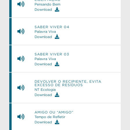
Pensando Bem
Download
SABER VIVER 04
Palavra Viva
e
Download
SABER VIVER 03
Palavra Viva
Download
DEVOLVER O RECIPIENTE, EVITA
EXCESSO DE RESÍDUOS
NT Ecologia
Download
AMIGO OU “AMIGO”
Tempo de Refletir
Download