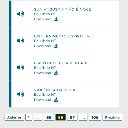
SUA ANGÚSTIA NÃO É VOCÊ
Equilibrio NT
Download
DISCERNIMENTO ESPIRITUAL
Equilibrio NT
Download
PSICÓTICO DIZ A VERDADE
Equilibrio NT
Download
VIOLÊNCIA NA MÍDIA
Equilibrio NT
Download
1
…
65
66
67
…
105
Anterior
Próximo