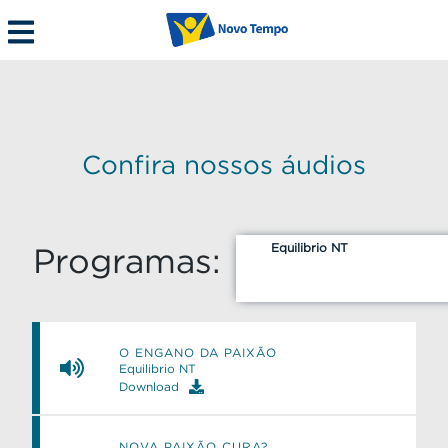
Confira nossos áudios
Equilibrio NT
Programas:
O ENGANO DA PAIXÃO
Equilibrio NT
Download
NOVA PAIXÃO CURA?