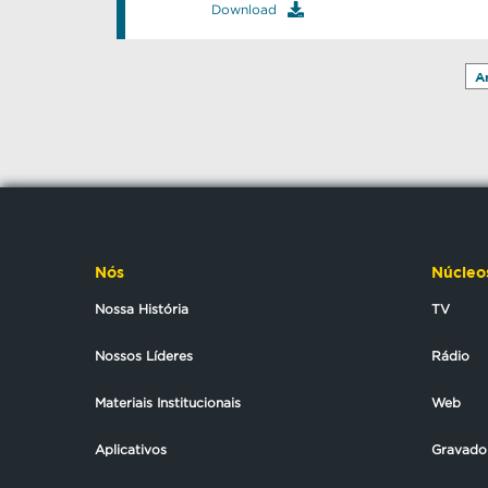
Download
A
Nós
Núcleo
Nossa História
TV
Nossos Líderes
Rádio
Materiais Institucionais
Web
Aplicativos
Gravado