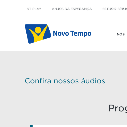
NT PLAY
ANJOS DA ESPERANÇA
ESTUDO BÍBLI
NÓS
Confira nossos áudios
Pro