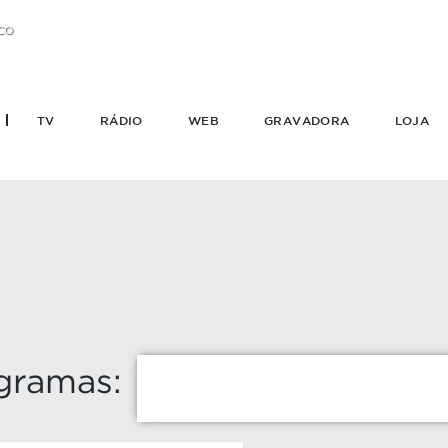
CO
TV
RÁDIO
WEB
GRAVADORA
LOJA
gramas: