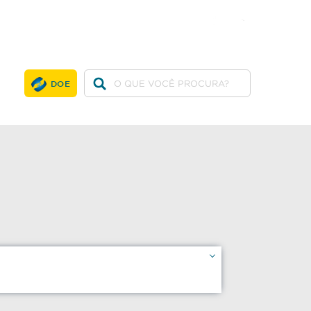
twitter
facebook
youtube
DOE