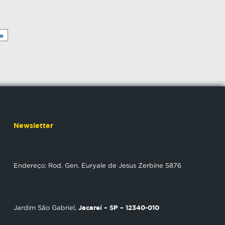
o
Newsletter
Endereço: Rod. Gen. Euryale de Jesus Zerbine 5876
Jacareí – SP – 12340-010
Jardim São Gabriel,