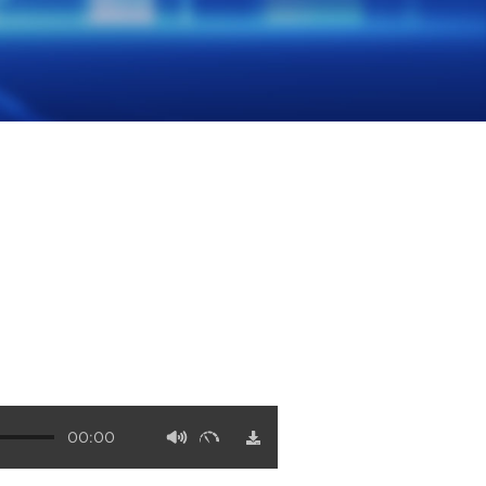
00:00