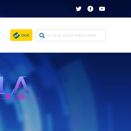
twitter
facebook
youtube
DOE