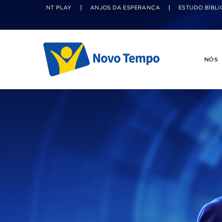
NT PLAY
ANJOS DA ESPERANÇA
ESTUDO BÍBLI
NÓS