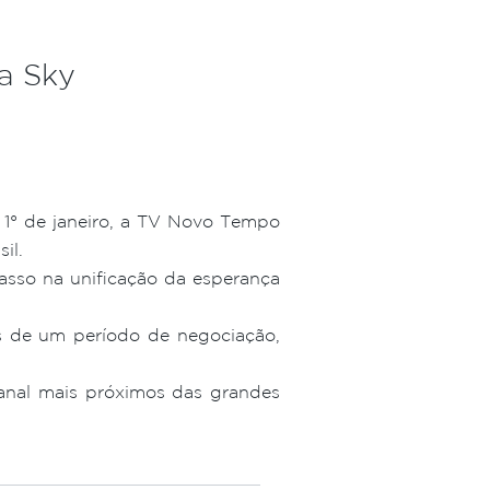
a Sky
1° de janeiro, a TV Novo Tempo
il.
asso na unificação da esperança
 de um período de negociação,
 canal mais próximos das grandes