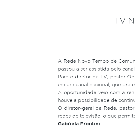
TV N
A Rede Novo Tempo de Comunica
passou a ser assistida pelo cana
Para o diretor da TV, pastor O
em um canal nacional, que preten
A oportunidade veio com a re
houve a possibilidade de continu
O diretor-geral da Rede, pastor
redes de televisão, o que permi
Gabriela Frontini