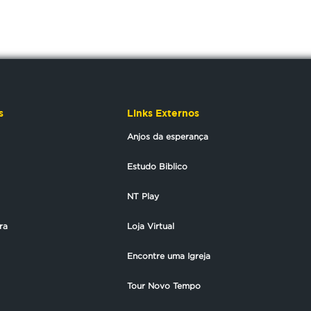
s
Links Externos
Anjos da esperança
Estudo Biblico
NT Play
ra
Loja Virtual
Encontre uma Igreja
Tour Novo Tempo