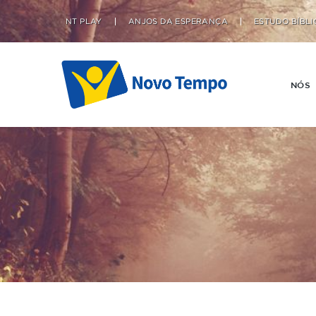
NT PLAY
ANJOS DA ESPERANÇA
ESTUDO BÍBLI
NÓS