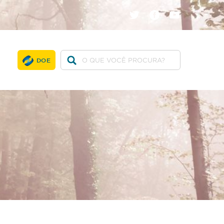
twitter
facebook
youtube
DOE