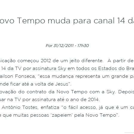
ovo Tempo muda para canal 14 d
Por 31/12/2011 - 17h30
ção começou 2012 de um jeito diferente. A partir de 
l 14 da TV por assinatura Sky em todos os Estados do Bras
dailson Fonseca, “essa mudança representa um grande p
de ficar até a volta de Jesus”.
novação do contrato da Novo Tempo com a Sky. Depois
ar na TV por assinatura até o ano de 2014.
 Antônio Tostes, enfatiza “o fácil acesso, já que é um
te que muitas pessoas ‘zapeiem’ pela Novo Tempo”.