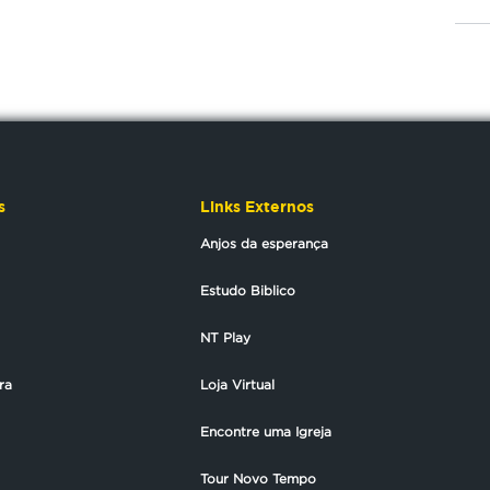
s
Links Externos
Anjos da esperança
Estudo Biblico
NT Play
ra
Loja Virtual
Encontre uma Igreja
Tour Novo Tempo