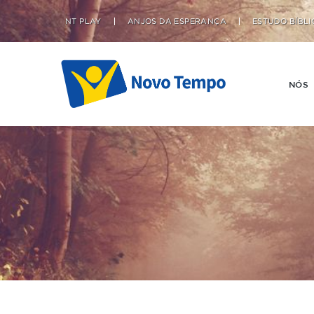
NT PLAY
ANJOS DA ESPERANÇA
ESTUDO BÍBLI
NÓS