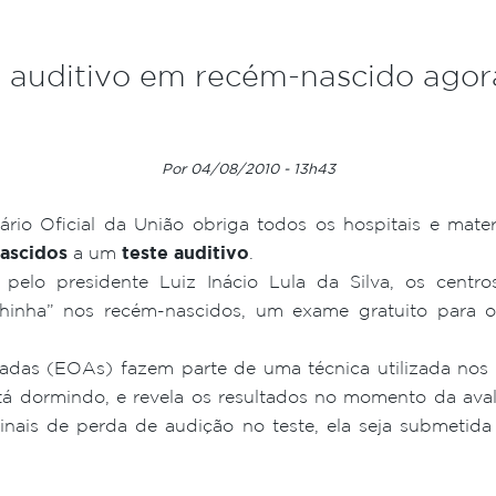
 auditivo em recém-nascido agora
Por 04/08/2010 - 13h43
rio Oficial da União obriga todos os hospitais e mate
ascidos
a um
teste auditivo
.
elo presidente Luiz Inácio Lula da Silva, os centro
hinha” nos recém-nascidos, um exame gratuito para 
das (EOAs) fazem parte de uma técnica utilizada nos 
stá dormindo, e revela os resultados no momento da a
sinais de perda de audição no teste, ela seja submetid