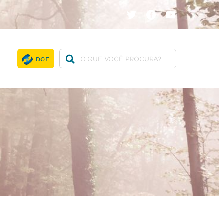
twitter
facebook
youtube
DOE