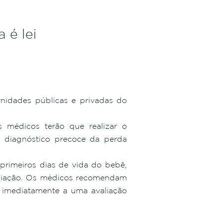
 é lei
rnidades públicas e privadas do
s médicos terão que realizar o
o diagnóstico precoce da perda
primeiros dias de vida do bebê,
valiação. Os médicos recomendam
a imediatamente a uma avaliação