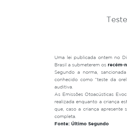
Teste
Uma lei publicada ontem no Diá
Brasil a submeterem os
recém-n
Segundo a norma, sancionada p
conhecido como “teste da orel
auditiva.
As Emissões Otoacústicas Evoca
realizada enquanto a criança e
que, caso a criança apresente 
completa.
Fonte: Último Segundo