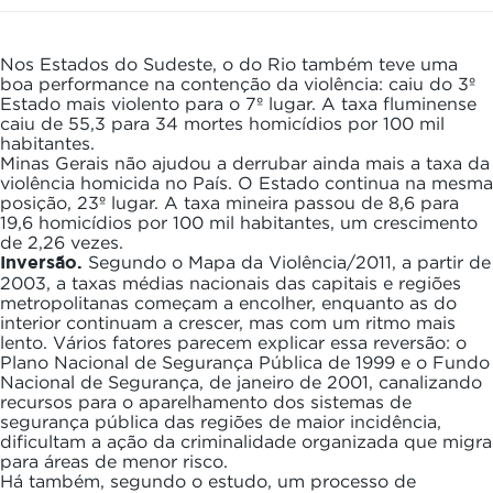
Nos Estados do Sudeste, o do Rio também teve uma
boa performance na contenção da violência: caiu do 3º
Estado mais violento para o 7º lugar. A taxa fluminense
caiu de 55,3 para 34 mortes homicídios por 100 mil
habitantes.
Minas Gerais não ajudou a derrubar ainda mais a taxa da
violência homicida no País. O Estado continua na mesma
posição, 23º lugar. A taxa mineira passou de 8,6 para
19,6 homicídios por 100 mil habitantes, um crescimento
de 2,26 vezes.
Inversão.
Segundo o Mapa da Violência/2011, a partir de
2003, a taxas médias nacionais das capitais e regiões
metropolitanas começam a encolher, enquanto as do
interior continuam a crescer, mas com um ritmo mais
lento. Vários fatores parecem explicar essa reversão: o
Plano Nacional de Segurança Pública de 1999 e o Fundo
Nacional de Segurança, de janeiro de 2001, canalizando
recursos para o aparelhamento dos sistemas de
segurança pública das regiões de maior incidência,
dificultam a ação da criminalidade organizada que migra
para áreas de menor risco.
Há também, segundo o estudo, um processo de