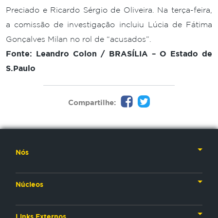
Preciado e Ricardo Sérgio de Oliveira. Na terça-feira,
a comissão de investigação incluiu Lúcia de Fátima
Gonçalves Milan no rol de “acusados”.
Fonte: Leandro Colon / BRASÍLIA – O Estado de
S.Paulo
Compartilhe:
Nós
Nossa História
Núcleos
Nossos Líderes
TV
Materiais Institucionais
Links Externos