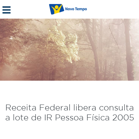
Receita Federal libera consulta
a lote de IR Pessoa Física 2005