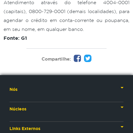
Atendimento através do telefone 4004-0001
(capitais), 0800-729-0001 (demais localidades), para
agendar o crédito em conta-corrente ou poupança,
em seu nome, em qualquer banco.
Fonte: G1
Compartilhe:
Nós
Nossa História
Núcleos
Nossos Líderes
TV
Materiais Institucionais
Links Externos
Rádio