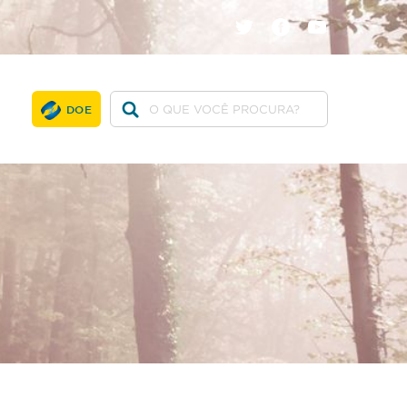
twitter
facebook
youtube
DOE