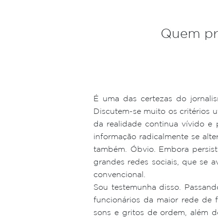
Quem pro
É uma das certezas do jornali
Discutem-se muito os critérios u
da realidade continua vívido e
informação radicalmente se alte
também. Óbvio. Embora persista 
grandes redes sociais, que se a
convencional.
Sou testemunha disso. Passand
funcionários da maior rede de 
sons e gritos de ordem, além d