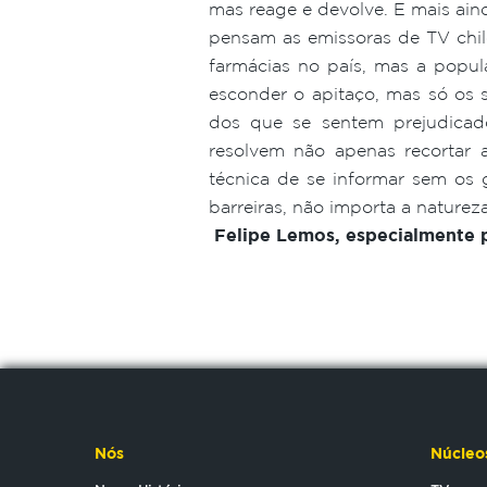
mas reage e devolve. E mais ain
pensam as emissoras de TV chil
farmácias no país, mas a popul
esconder o apitaço, mas só os s
dos que se sentem prejudicad
resolvem não apenas recortar 
técnica de se informar sem os 
barreiras, não importa a natur
Felipe Lemos, especialmente 
Nós
Núcleo