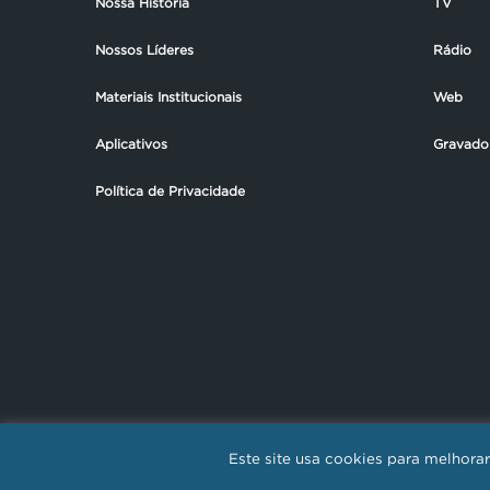
Nossa História
TV
Nossos Líderes
Rádio
Materiais Institucionais
Web
Aplicativos
Gravado
Política de Privacidade
Este site usa cookies para melhor
REDE NOVO T