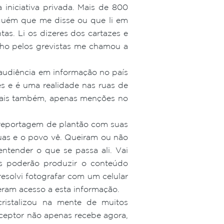
 iniciativa privada. Mais de 800
alguém que me disse ou que li em
tas. Li os dizeres dos cartazes e
nho pelos grevistas me chamou a
 audiência em informação no país
s e é uma realidade nas ruas de
iciais também, apenas menções no
 reportagem de plantão com suas
ruas e o povo vê. Queiram ou não
tender o que se passa ali. Vai
os poderão produzir o conteúdo
esolvi fotografar com um celular
eram acesso a esta informação.
ristalizou na mente de muitos
ceptor não apenas recebe agora,