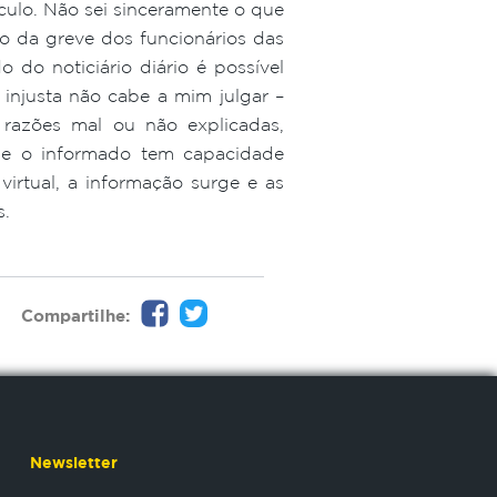
culo. Não sei sinceramente o que
o da greve dos funcionários das
do noticiário diário é possível
 injusta não cabe a mim julgar –
razões mal ou não explicadas,
oje o informado tem capacidade
irtual, a informação surge e as
s.
Compartilhe:
Newsletter