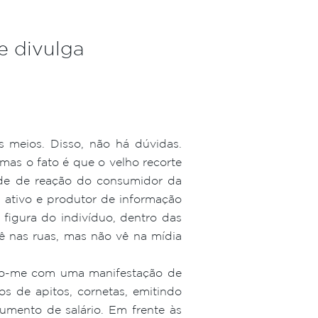
e divulga
 meios. Disso, não há dúvidas.
 mas o fato é que o velho recorte
dade de reação do consumidor da
u ativo e produtor de informação
 figura do indivíduo, dentro das
vê nas ruas, mas não vê na mídia
aro-me com uma manifestação de
s de apitos, cornetas, emitindo
umento de salário. Em frente às