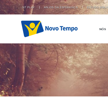
NT PLAY
ANJOS DA ESPERANÇA
ESTUDO BÍBLI
NÓS