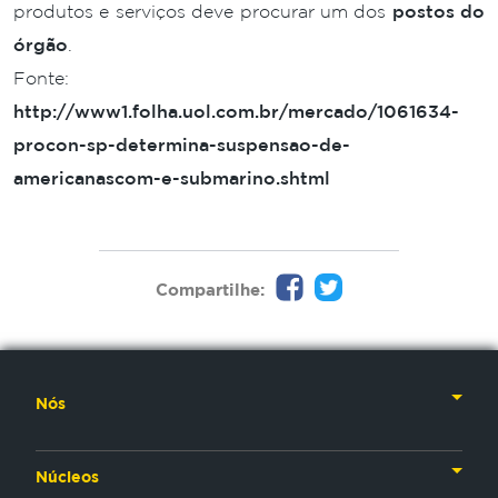
produtos e serviços deve procurar um dos
postos do
órgão
.
Fonte:
http://www1.folha.uol.com.br/mercado/1061634-
procon-sp-determina-suspensao-de-
americanascom-e-submarino.shtml
Compartilhe:
Nós
Nossa História
Núcleos
Nossos Líderes