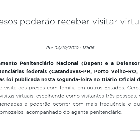
esos poderão receber visitar virtu
Por 04/10/2010 - 18h06
mento Penitenciário Nacional (Depen) e a Defensor
enitenciárias federais (Catanduvas-PR, Porto Velho-
as foi publicada nesta segunda-feira no Diário Oficial 
 de visita aos presos com família em outros Estados. Cer
isitas virtuais, escolhendo como visitantes três pessoas, 
gendadas e poderão ocorrer com mais frequência e dur
rnozelos, acompanhado do agente penitenciário.