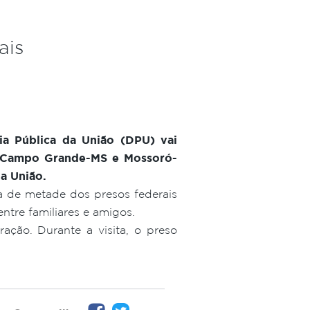
ais
ia Pública da União (DPU) vai
RO, Campo Grande-MS e Mossoró-
da União.
ca de metade dos presos federais
entre familiares e amigos.
ação. Durante a visita, o preso