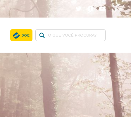
twitter
facebook
youtube
DOE