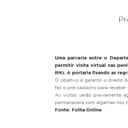
Pr
Uma parceria entre o Departa
permitir visita virtual nas p
RN). A portaria fixando as regr
O objetivo é garantir o direito
fez o pré-cadastro para receber v
As visitas serão previamente a
permanecerá com algemas nos to
Fonte: Folha Online