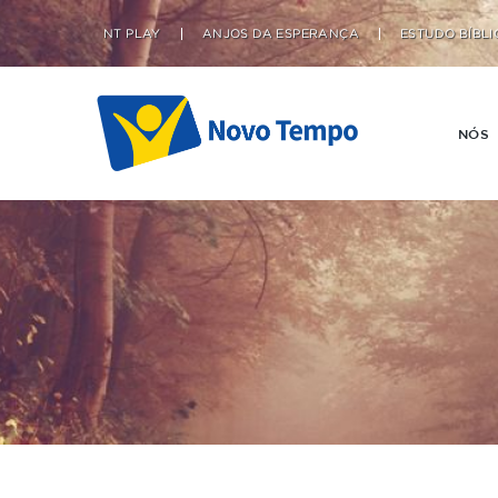
NT PLAY
ANJOS DA ESPERANÇA
ESTUDO BÍBLI
NÓS