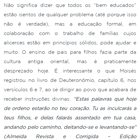
Não significa dizer que todos os “bem educados”
estão isentos de qualquer problema (até porque isso
não é verdade), mas a educação formal, em
colaboração com o trabalho de famílias cujos
alicerces estão em princípios sólidos, pode ajudar e
muito. O ensino de pais para filhos fazia parte da
cultura antiga oriental, mas é praticamente
desprezado hoje. É interessante o que Moisés
registrou no livro de Deuteronômio, capítulo 6, nos
versículos 6 e 7, ao se dirigir ao povo que acabara de
receber instruções divinas.
“Estas palavras que hoje
de ordeno estarão no teu coração. Tu as inculcarás a
teus filhos, e delas falarás assentado em tua casa,
andando pelo caminho, deitando-se e levantando-se”
(Almeida Revista e Corrigida – Edição