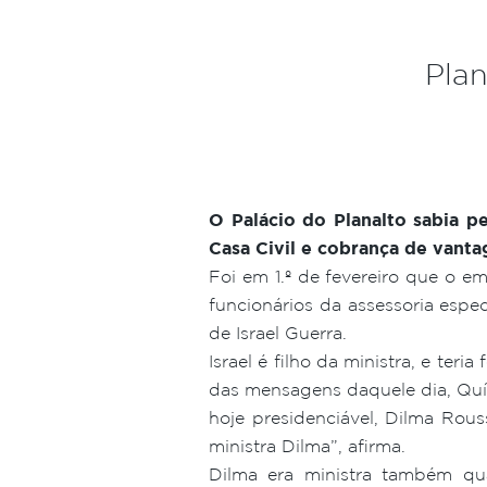
Plan
O Palácio do Planalto sabia 
Casa Civil e cobrança de vant
Foi em 1.º de fevereiro que o e
funcionários da assessoria espe
de Israel Guerra.
Israel é filho da ministra, e te
das mensagens daquele dia, Quíc
hoje presidenciável, Dilma Rous
ministra Dilma”, afirma.
Dilma era ministra também qua