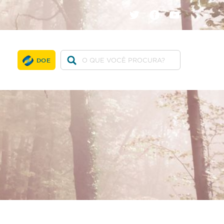
twitter
facebook
youtube
DOE