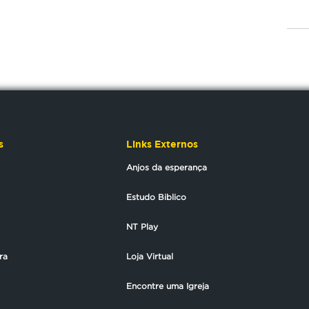
s
Links Externos
Anjos da esperança
Estudo Biblico
NT Play
ra
Loja Virtual
Encontre uma Igreja