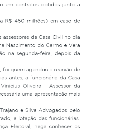
iro em contratos obtidos junto a
ia R$ 450 milhões) em caso de
assessores da Casa Civil no dia
ilma Nascimento do Carmo e Vera
são na segunda-feira, depois da
.
l, foi quem agendou a reunião de
s antes, a funcionária da Casa
inícius Oliveira – Assessor da
ecessária uma apresentação mais
o Trajano e Silva Advogados pelo
ado, a lotação das funcionárias.
iça Eleitoral, nega conhecer os