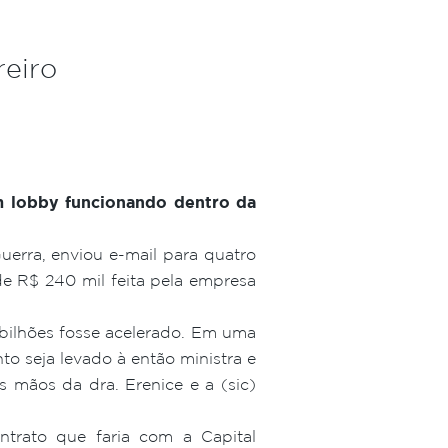
reiro
m lobby funcionando dentro da
uerra, enviou e-mail para quatro
de R$ 240 mil feita pela empresa
9 bilhões fosse acelerado. Em uma
o seja levado à então ministra e
s mãos da dra. Erenice e a (sic)
ntrato que faria com a Capital