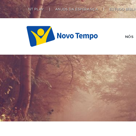
NT PLAY
ANJOS DA ESPERANÇA
ESTUDO BÍBLI
NÓS