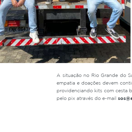
A situação no Rio Grande do Sul
empatia e doações devem conti
providenciando kits com cesta bá
pelo pix através do e-mail
sos@a