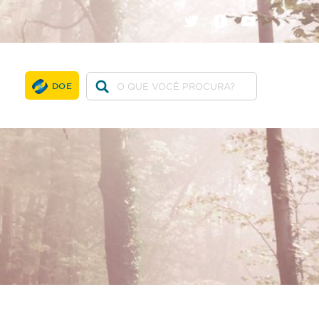
twitter
facebook
youtube
DOE