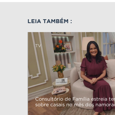
LEIA TAMBÉM :
TV
Consultório de Família estreia t
sobre casais no mês dos namora