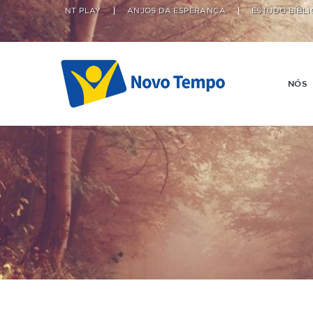
NT PLAY
ANJOS DA ESPERANÇA
ESTUDO BÍBLI
NÓS