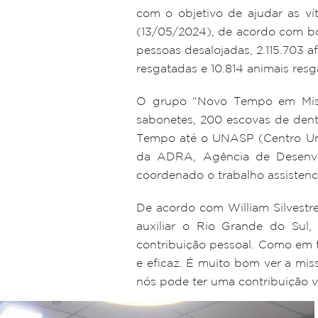
com o objetivo de ajudar as v
(13/05/2024), de acordo com bo
pessoas desalojadas, 2.115.703 
resgatadas e 10.814 animais resg
O grupo “Novo Tempo em Missã
sabonetes, 200 escovas de den
Tempo até o UNASP (Centro Uni
da ADRA, Agência de Desenvol
coordenado o trabalho assistenci
De acordo com William Silvest
auxiliar o Rio Grande do Sul,
contribuição pessoal. Como em t
e eficaz. É muito bom ver a mi
nós pode ter uma contribuição va