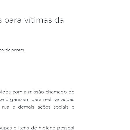
 para vítimas da
participarem
vidos com a missão chamado de
 organizam para realizar ações
e rua e demais ações sociais e
upas e itens de higiene pessoal