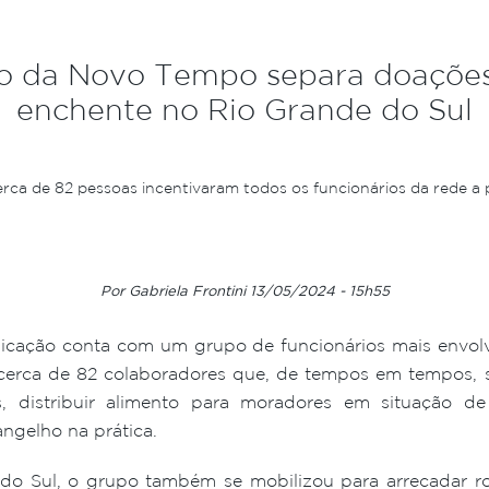
o da Novo Tempo separa doações
enchente no Rio Grande do Sul
rca de 82 pessoas incentivaram todos os funcionários da rede a 
Por Gabriela Frontini 13/05/2024 - 15h55
ação conta com um grupo de funcionários mais envol
erca de 82 colaboradores que, de tempos em tempos, se
os, distribuir alimento para moradores em situação d
angelho na prática.
o Sul, o grupo também se mobilizou para arrecadar ro