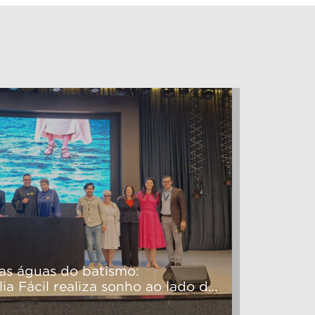
 as águas do batismo:
ia Fácil realiza sonho ao lado do