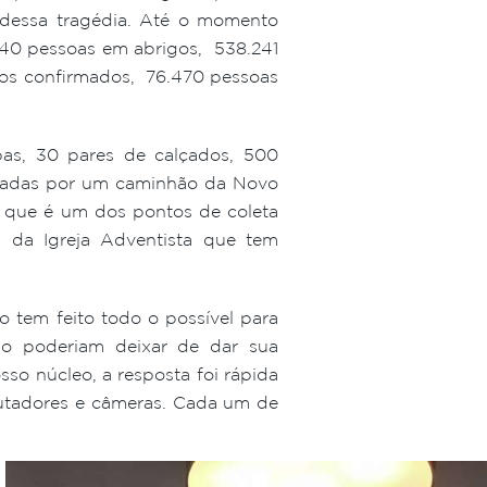
 dessa tragédia. Até o momento
540 pessoas em abrigos, 538.241
itos confirmados, 76.470 pessoas
s, 30 pares de calçados, 500
evadas por um caminhão da Novo
 que é um dos pontos de coleta
 da Igreja Adventista que tem
tem feito todo o possível para
não poderiam deixar de dar sua
so núcleo, a resposta foi rápida
putadores e câmeras. Cada um de