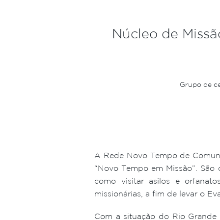
Núcleo de Missã
Grupo de ce
A Rede Novo Tempo de Comunic
“Novo Tempo em Missão”. São c
como visitar asilos e orfanat
missionárias, a fim de levar o Ev
Com a situação do Rio Grande d