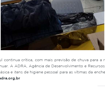
 continua crítica, com mais previsão de chuva para a re
nuar. A ADRA, Agência de Desenvolvimento e Recursos A
sica e itens de higiene pessoal para as vítimas da enche
dra.org.br