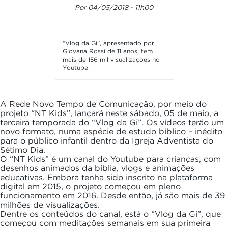
Por 04/05/2018 - 11h00
“Vlog da Gi”, apresentado por
Giovana Rossi de 11 anos, tem
mais de 156 mil visualizações no
Youtube.
A Rede Novo Tempo de Comunicação, por meio do
projeto “NT Kids”, lançará neste sábado, 05 de maio, a
terceira temporada do “Vlog da Gi”. Os vídeos terão um
novo formato, numa espécie de estudo bíblico – inédito
para o público infantil dentro da Igreja Adventista do
Sétimo Dia.
O “NT Kids” é um canal do Youtube para crianças, com
desenhos animados da bíblia, vlogs e animações
educativas. Embora tenha sido inscrito na plataforma
digital em 2015, o projeto começou em pleno
funcionamento em 2016. Desde então, já são mais de 39
milhões de visualizações.
Dentre os conteúdos do canal, está o “Vlog da Gi”, que
começou com meditações semanais em sua primeira