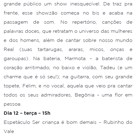
grande público um show inesquecível. De traz pra
frente, esse showzão começa no bis e acaba na
passagem de som. No repertório, canções de
palavras doces, que retratam o universo das mulheres
e dos homens, além de cantar sobre nosso mundo
Real (suas tartarugas, araras, micos, onças e
garoupas). Na bateria, Marmota – a baterista de
coração arritimado; no baixo e violão, Tadeu (e um
charme que é só seu!); na guitarra, com seu grande
topete, Felim; e no vocal, aquela que veio pra cantar
todos os seus admiradores, Begônia – uma flor em
pessoa.
Dia 12 – terça – 15h
Espetáculo Ser criança é bom demais – Rubinho do
Vale