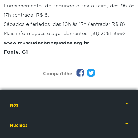
Funcionamento: de segunda a sexta-feira, das 9h às
17h (entrada: R$ 6)
Sábados e feriados, das 10h às 17h (entrada: R$ 8)
Mais informações e agendamentos: (31) 3261-3992
www.museudosbrinquedos.org.br
Fonte: G1
Compartilhe:
Nós
Nossa História
Núcleos
Nossos Líderes
TV