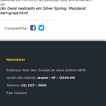
as.
ão Geral realizado em Silver Spring, Maryland.
da+igreja.html
Compartilhe:
Newsletter
Endereço: Rod. Gen. Euryale de Jesus Zerbine 5876
Jacareí – SP – 12340-010
Jardim São Gabriel,
(12) 2127 – 3000
Telefone:
Fale Conosco