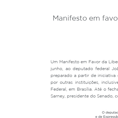
Manifesto em favo
Um Manifesto em Favor da Liber
junho, ao deputado federal J
preparado a partir de iniciativa
por outras instituições, inclu
Federal, em Brasília. Até o fe
Sarney, presidente do Senado, c
O deputad
e de Expressã