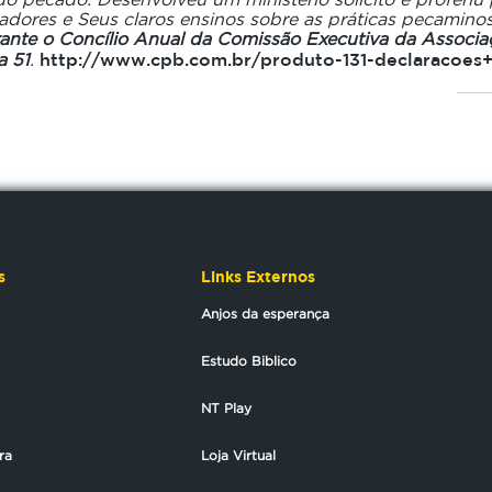
adores e Seus claros ensinos sobre as práticas pecaminos
ante o Concílio Anual da Comissão Executiva da Associaç
a 51
.
http://www.cpb.com.br/produto-131-declaracoes+
s
Links Externos
Anjos da esperança
Estudo Biblico
NT Play
ra
Loja Virtual