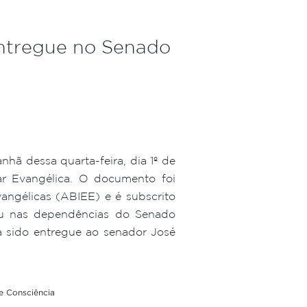
entregue no Senado
ã dessa quarta-feira, dia 1º de
r Evangélica. O documento foi
vangélicas (ABIEE) e é subscrito
rreu nas dependências do Senado
a sido entregue ao senador José
e Consciência