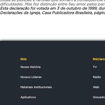
dificuldades. Mas fez distinção entre Seu amor pelos pec
Esta declaração foi votada em 3 de outubro de 1999, dur
Declarações da Igreja, Casa Publicadora Brasileira, págin
Nós
Núcleo
Nossa História
TV
Nossos Líderes
Rádio
Materiais Institucionais
Web
Aplicativos
Gravado