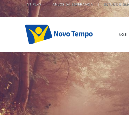
NT PLAY
ANJOS DA ESPERANÇA
ESTUDO BÍBLI
NÓS