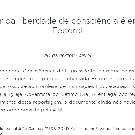
r da liberdade de consciência é 
Federal
Por 02/06/2011 - 09h44
dade de Consciência e de Expressão foi entregue na manh
oão Campos, que preside a chamada Frente Parlamenta
 da Associação Brasileira de Instituições Educacionais E
sive a Igreja Adventista do Sétimo Dia. A entrega oco
chamento desta reportagem, o documento ainda não havi
onforme previsto pela ABIEE.
o federal João Campos (PSDB-GO) lê Manifesto em Favor da Liberdade d
o