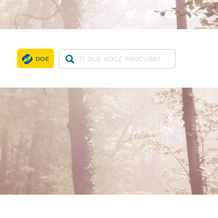
twitter
facebook
youtube
DOE