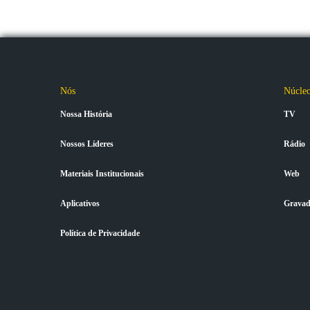
Nós
Núcle
Nossa História
TV
Nossos Líderes
Rádio
Materiais Institucionais
Web
Aplicativos
Gravad
Política de Privacidade