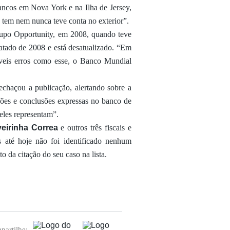
ancos em Nova York e na Ilha de Jersey,
 tem nem nunca teve conta no exterior”.
upo Opportunity, em 2008, quando teve
atado de 2008 e está desatualizado. “Em
íveis erros como esse, o Banco Mundial
chaçou a publicação, alertando sobre a
ações e conclusões expressas no banco de
eles representam”.
veirinha Correa
e outros três fiscais e
s até hoje não foi identificado nenhum
 da citação do seu caso na lista.
artilhe: