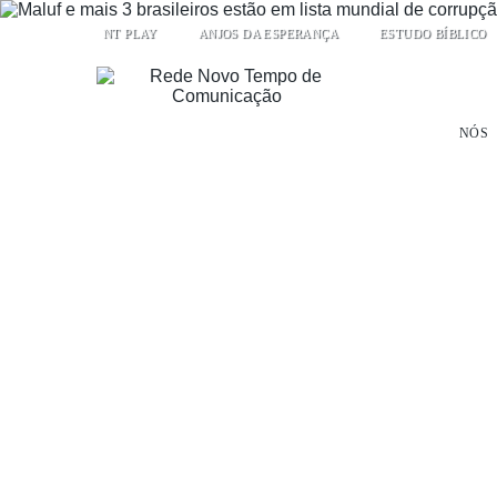
NT PLAY
ANJOS DA ESPERANÇA
ESTUDO BÍBLICO
NÓS