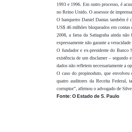
1993 e 1996. Em outro processo, é acus
no Reino Unido. O assessor de imprensa 
O banqueiro Daniel Dantas também é c
US$ 46 milhões bloqueados em contas do
2008, a farsa da Satiagraha ainda não
expressamente não garante a veracidade
O fundador e ex-presidente do Banco 
existência de um disclamer – segundo el
dados não refletem necessariamente a op
O caso do propinoduto, que envolveu o
quatro auditores da Receita Federal, 
corruptor”, afirmou o advogado de Silve
Fonte: O Estado de S. Paulo