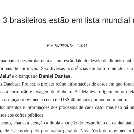
 3 brasileiros estão em lista mundial
Por 18/06/2012 - 17h41
panham o desenrolar de mais um escândalo de desvio de dinheiro públ
cionais de corrupção. São diversas ocorrências em todo o mundo. E o 
Maluf
e o banqueiro
Daniel Dantas
.
s Database Project, o projeto reúne informações de casos em que for
os à corrupção e lavagem de dinheiro. A ideia teve origem em um rel
 a corrupção movimenta cerca de US$ 40 bilhões por ano no mundo.
documentos e informações dos processos de cada caso, mas não há um
sos aos cofres públicos.
amento, chama a atenção a dupla aparição do ex-prefeito da capital pau
a, ele é acusado pelo procurador-geral de Nova York de movimentar