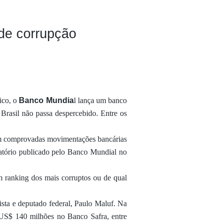
 de corrupção
ico, o
Banco Mundia
l lança um banco
Brasil não passa despercebido. Entre os
am comprovadas movimentações bancárias
atório publicado pelo Banco Mundial no
 ranking dos mais corruptos ou de qual
lista e deputado federal, Paulo Maluf. Na
 US$ 140 milhões no Banco Safra, entre