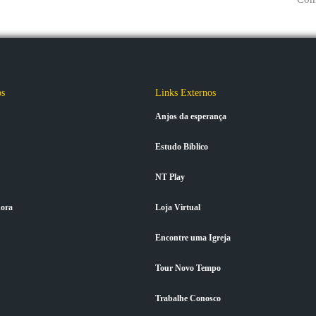
os
Links Externos
Anjos da esperança
Estudo Biblico
NT Play
ora
Loja Virtual
Encontre uma Igreja
Tour Novo Tempo
Trabalhe Conosco