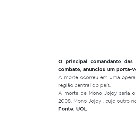
O principal comandante das 
combate, anunciou um porta-voz
A morte ocorreu em uma operaçã
região central do país.
A morte de Mono Jojoy seria o
2008. Mono Jojoy , cujo outro no
Fonte: UOL