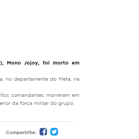
a), Mono Jojoy, foi morto em
ia, no departamente do Meta, na
 altos comandantes morreram em
ior da força militar do grupo.
Compartilhe: