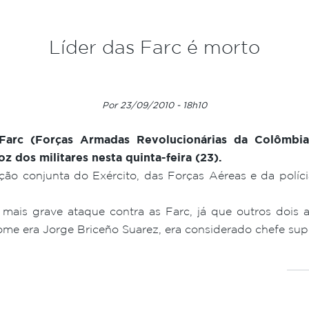
Líder das Farc é morto
Por 23/09/2010 - 18h10
Farc (Forças Armadas Revolucionárias da Colômbi
 dos militares nesta quinta-feira (23).
o conjunta do Exército, das Forças Aéreas e da políc
 mais grave ataque contra as Farc, já que outros dois
me era Jorge Briceño Suarez, era considerado chefe super