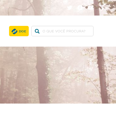
twitter
facebook
youtube
DOE