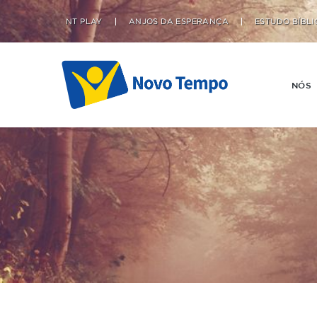
NT PLAY
ANJOS DA ESPERANÇA
ESTUDO BÍBLI
NÓS