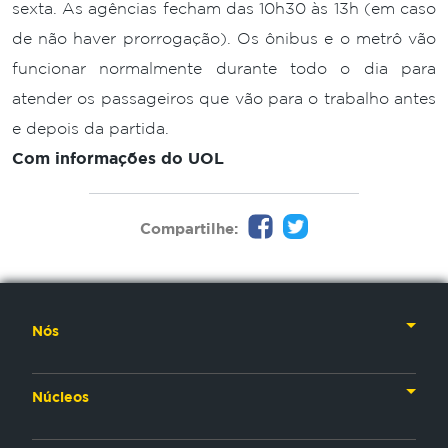
sexta. As agências fecham das 10h30 às 13h (em caso
de não haver prorrogação). Os ônibus e o metrô vão
funcionar normalmente durante todo o dia para
atender os passageiros que vão para o trabalho antes
e depois da partida.
Com informações do UOL
Compartilhe:
Nós
Nossa História
Núcleos
Nossos Líderes
TV