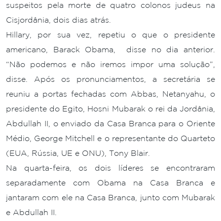
suspeitos pela morte de quatro colonos judeus na
Cisjordânia, dois dias atrás.
Hillary, por sua vez, repetiu o que o presidente
americano, Barack Obama, disse no dia anterior.
“Não podemos e não iremos impor uma solução”,
disse. Após os pronunciamentos, a secretária se
reuniu a portas fechadas com Abbas, Netanyahu, o
presidente do Egito, Hosni Mubarak o rei da Jordânia,
Abdullah II, o enviado da Casa Branca para o Oriente
Médio, George Mitchell e o representante do Quarteto
(EUA, Rússia, UE e ONU), Tony Blair.
Na quarta-feira, os dois líderes se encontraram
separadamente com Obama na Casa Branca e
jantaram com ele na Casa Branca, junto com Mubarak
e Abdullah II.