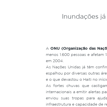
Inundações já
A
ONU (Organização das Naçõ
menos 1.600 pessoas e afetam 1
em 2004.
As Nações Unidas já têm confir
espalhou por diversas outras áre
e o que devastou o Haiti no iníci
As fortes chuvas que castig
internacionais a emitir alertas 
enviou suas tropas para ajud
infraestrutura e capacidade de r