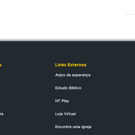
s
Links Externos
Anjos da esperança
Estudo Biblico
NT Play
ra
Loja Virtual
Encontre uma Igreja