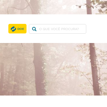
twitter
facebook
youtube
DOE