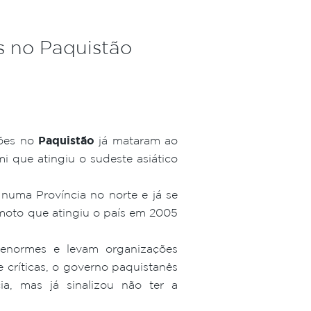
s no Paquistão
ções no
Paquistão
já mataram ao
 que atingiu o sudeste asiático
numa Província no norte e já se
emoto que atingiu o país em 2005
enormes e levam organizações
e críticas, o governo paquistanês
a, mas já sinalizou não ter a