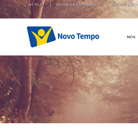
NT PLAY
ANJOS DA ESPERANÇA
ESTUDO BÍBLI
NÓS