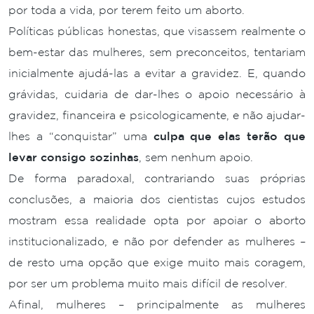
por toda a vida, por terem feito um aborto.
Políticas públicas honestas, que visassem realmente o
bem-estar das mulheres, sem preconceitos, tentariam
inicialmente ajudá-las a evitar a gravidez. E, quando
grávidas, cuidaria de dar-lhes o apoio necessário à
gravidez, financeira e psicologicamente, e não ajudar-
lhes a “conquistar” uma
culpa que elas terão que
levar consigo sozinhas
, sem nenhum apoio.
De forma paradoxal, contrariando suas próprias
conclusões, a maioria dos cientistas cujos estudos
mostram essa realidade opta por apoiar o aborto
institucionalizado, e não por defender as mulheres –
de resto uma opção que exige muito mais coragem,
por ser um problema muito mais difícil de resolver.
Afinal, mulheres – principalmente as mulheres