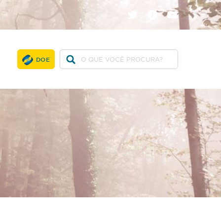
twitter
facebook
youtube
DOE