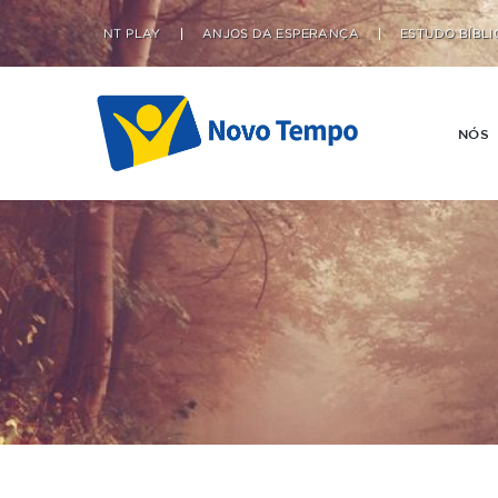
NT PLAY
ANJOS DA ESPERANÇA
ESTUDO BÍBLI
NÓS