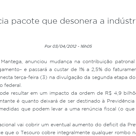
a pacote que desonera a indústr
Por 03/04/2012 - 16h05
Mantega, anunciou mudança na contribuição patronal 
gamento– e passará a custar de 1% a 2,5% do faturamen
 nesta terça-feira (3) na divulgação da segunda etapa do
 federal.
pode resultar em um impacto da ordem de R$ 4,9 bilh
ntante é quanto deixará de ser destinado à Previdência
s medidas que podem levar a uma renúncia fiscal (o que
ional vai cobrir um eventual aumento do deficit da Pr
ce que o Tesouro cobre integralmente qualquer rombo n