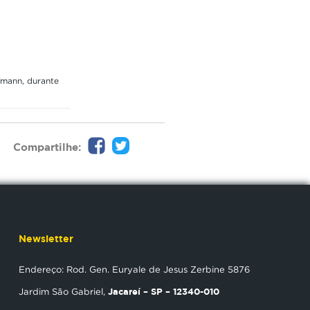
ffmann, durante
Compartilhe:
Newsletter
Endereço: Rod. Gen. Euryale de Jesus Zerbine 5876
Jacareí – SP – 12340-010
Jardim São Gabriel,