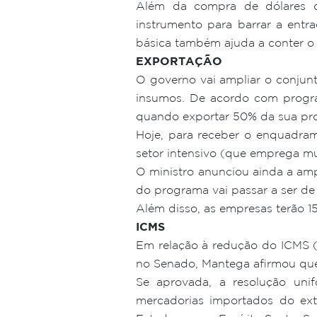
Além da compra de dólares o
instrumento para barrar a entr
básica também ajuda a conter o 
EXPORTAÇÃO
O governo vai ampliar o conjun
insumos. De acordo com progr
quando exportar 50% da sua pr
Hoje, para receber o enquadra
setor intensivo (que emprega mui
O ministro anunciou ainda a am
do programa vai passar a ser de R
Além disso, as empresas terão 15
ICMS
Em relação à redução do ICMS (
no Senado, Mantega afirmou que
Se aprovada, a resolução uni
mercadorias importados do ext