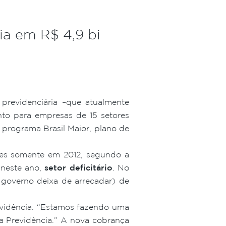
ia em R$ 4,9 bi
previdenciária –que atualmente
to para empresas de 15 setores
 programa Brasil Maior, plano de
ões somente em 2012, segundo a
 neste ano,
setor deficitário
. No
 governo deixa de arrecadar) de
evidência. “Estamos fazendo uma
a Previdência.” A nova cobrança