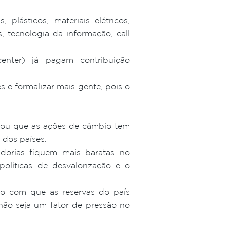
plásticos, materiais elétricos,
, tecnologia da informação, call
center) já pagam contribuição
e formalizar mais gente, pois o
izou que as ações de câmbio tem
 dos países.
adorias fiquem mais baratas no
olíticas de desvalorização e o
o com que as reservas do país
não seja um fator de pressão no