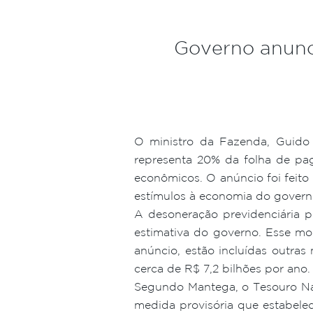
Governo anunci
O ministro da Fazenda, Guido 
representa 20% da folha de pa
econômicos. O anúncio foi feito
estímulos à economia do governo
A desoneração previdenciária 
estimativa do governo. Esse mo
anúncio, estão incluídas outra
cerca de R$ 7,2 bilhões por ano.
Segundo Mantega, o Tesouro Nac
medida provisória que estabele