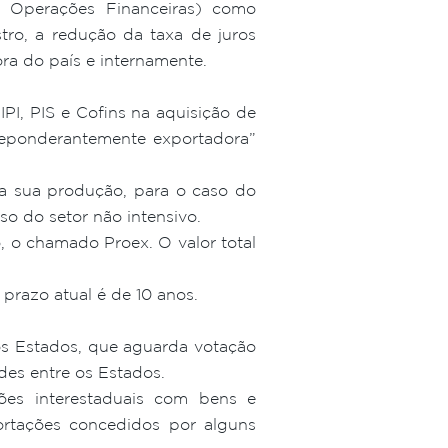
 Operações Financeiras) como
tro, a redução da taxa de juros
ra do país e internamente.
I, PIS e Cofins na aquisição de
eponderantemente exportadora”
a sua produção, para o caso do
so do setor não intensivo.
 o chamado Proex. O valor total
 prazo atual é de 10 anos.
os Estados, que aguarda votação
es entre os Estados.
ões interestaduais com bens e
ortações concedidos por alguns