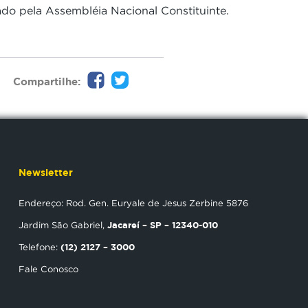
ado pela Assembléia Nacional Constituinte.
Compartilhe:
Newsletter
Endereço: Rod. Gen. Euryale de Jesus Zerbine 5876
Jacareí – SP – 12340-010
Jardim São Gabriel,
(12) 2127 – 3000
Telefone:
Fale Conosco