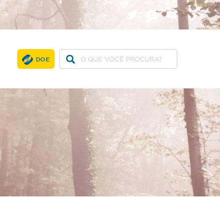
twitter
facebook
youtube
DOE