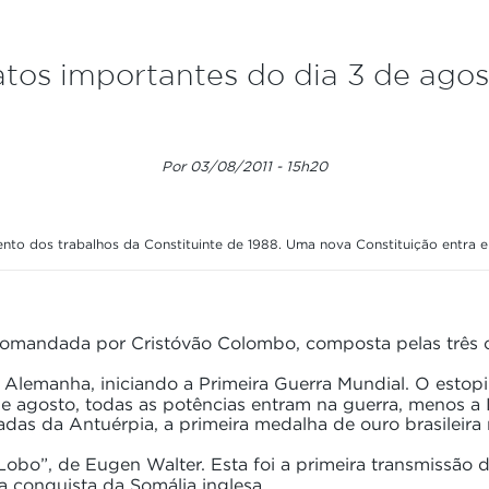
tos importantes do dia 3 de agos
Por 03/08/2011 - 15h20
nto dos trabalhos da Constituinte de 1988. Uma nova Constituição entra 
comandada por Cristóvão Colombo, composta pelas três ca
Alemanha, iniciando a Primeira Guerra Mundial. O estopi
 agosto, todas as potências entram na guerra, menos a It
as da Antuérpia, a primeira medalha de ouro brasileira 
bo”, de Eugen Walter. Esta foi a primeira transmissão 
a conquista da Somália inglesa.