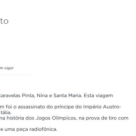
to
em vigor
ravelas Pinta, Nina e Santa Maria. Esta viagem
m foi o assassinato do príncipe do Império Austro-
ália.
na história dos Jogos Olímpicos, na prova de tiro com
de uma peça radiofônica.