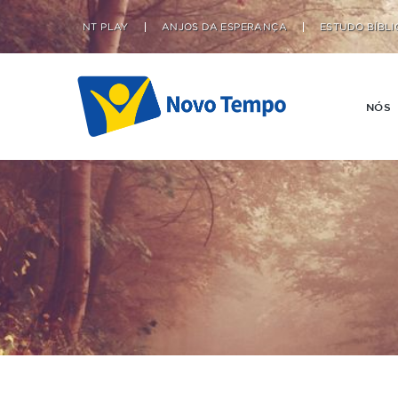
NT PLAY
ANJOS DA ESPERANÇA
ESTUDO BÍBLI
NÓS