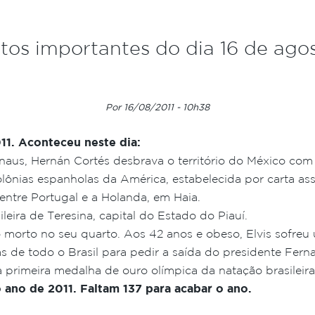
tos importantes do dia 16 de ago
Por 16/08/2011 - 10h38
011. Aconteceu neste dia:
 naus, Hernán Cortés desbrava o território do México co
colônias espanholas da América, estabelecida por carta a
entre Portugal e a Holanda, em Haia.
eira de Teresina, capital do Estado do Piauí.
o morto no seu quarto. Aos 42 anos e obeso, Elvis sofreu 
s de todo o Brasil para pedir a saída do presidente Fern
a primeira medalha de ouro olímpica da natação brasilei
ano de 2011. Faltam 137 para acabar o ano.