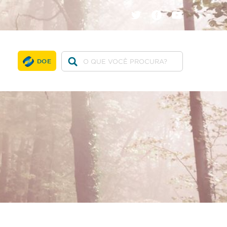
twitter
facebook
youtube
DOE