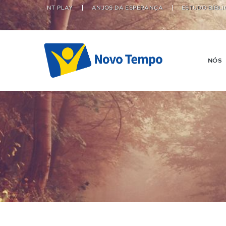
NT PLAY
ANJOS DA ESPERANÇA
ESTUDO BÍBLI
NÓS