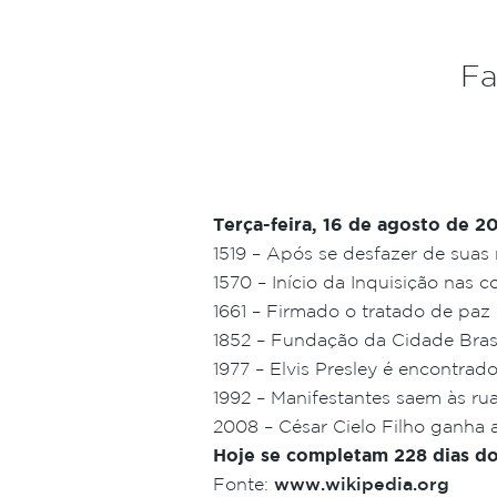
Fa
Terça-feira, 16 de agosto de 2
1519 – Após se desfazer de suas
1570 – Início da Inquisição nas 
1661 – Firmado o tratado de paz 
1852 – Fundação da Cidade Brasil
1977 – Elvis Presley é encontrad
1992 – Manifestantes saem às rua
2008 – César Cielo Filho ganha 
Hoje se completam 228 dias do 
Fonte:
www.wikipedia.org