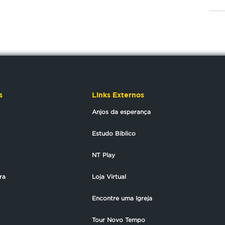
s
Links Externos
Anjos da esperança
Estudo Biblico
NT Play
ra
Loja Virtual
Encontre uma Igreja
Tour Novo Tempo