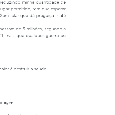
u reduzindo minha quantidade de
ugar permitido, tem que esperar
em falar que dá preguiça ir até
 passam de 5 milhões, segundo a
21, mais que qualquer guerra ou
aior é destruir a saúde.
inagre.