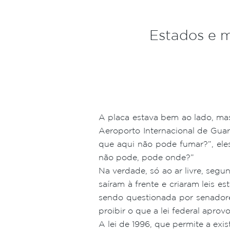
Estados e 
A placa estava bem ao lado, mas
Aeroporto Internacional de Gua
que aqui não pode fumar?”, eles
não pode, pode onde?”
Na verdade, só ao ar livre, se
saíram à frente e criaram leis
sendo questionada por senadore
proibir o que a lei federal aprovo
A lei de 1996, que permite a ex