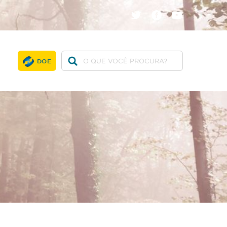
twitter
facebook
youtube
DOE