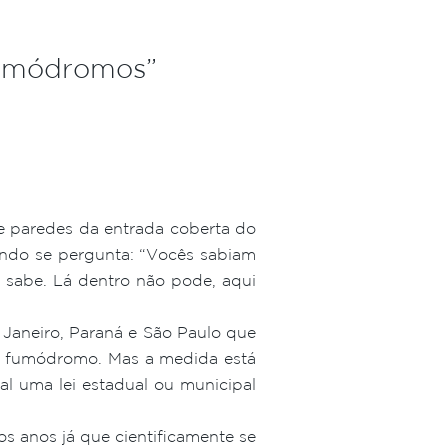
fumódromos”
 e paredes da entrada coberta do
ando se pergunta: “Vocês sabiam
, sabe. Lá dentro não pode, aqui
Janeiro, Paraná e São Paulo que
do fumódromo. Mas a medida está
l uma lei estadual ou municipal
s anos já que cientificamente se