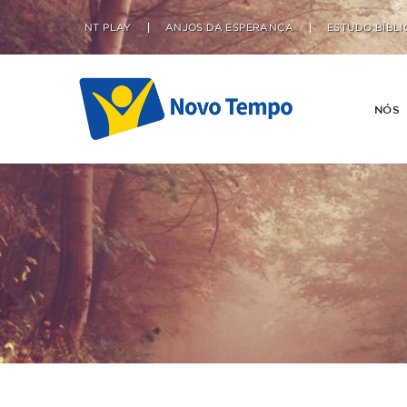
NT PLAY
ANJOS DA ESPERANÇA
ESTUDO BÍBLI
NÓS