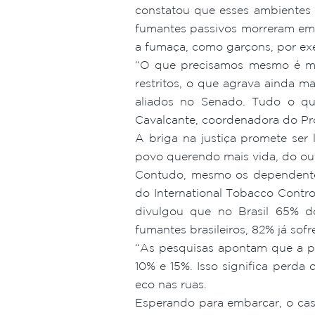
constatou que esses ambientes s
fumantes passivos morreram em
a fumaça, como garçons, por ex
“O que precisamos mesmo é mud
restritos, o que agrava ainda m
aliados no Senado. Tudo o que
Cavalcante, coordenadora do Pr
A briga na justiça promete ser
povo querendo mais vida, do out
Contudo, mesmo os dependentes
do International Tobacco Contro
divulgou que no Brasil 65% d
fumantes brasileiros, 82% já so
“As pesquisas apontam que a p
10% e 15%. Isso significa perda 
eco nas ruas.
Esperando para embarcar, o cas