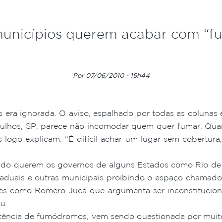
municípios querem acabar com “
Por 07/06/2010 - 15h44
 era ignorada. O aviso, espalhado por todas as colunas
rulhos, SP, parece não incomodar quem quer fumar. Qu
 logo explicam: “É difícil achar um lugar sem cobertura
gundo querem os governos de alguns Estados como Rio de 
 estaduais e outras municipais proibindo o espaço chama
s como Romero Jucá que argumenta ser inconstituciona
u.
istência de fumódromos, vem sendo questionada por muito