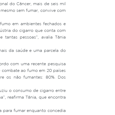
onal do Câncer, mais de seis mil
, mesmo sem fumar, convive com
o fumo em ambientes fechados e
dústria do cigarro que conta com
 tantas pessoas”, avalia Tânia
onais da saúde e uma parcela do
cordo com uma recente pesquisa
 de combate ao fumo em 20 países
tre os não fumantes: 80%. Dos
ziu o consumo de cigarro entre
a”, reafirma Tânia, que encontra
va para fumar enquanto concedia