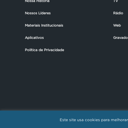
Nossa História
TV
Nossos Líderes
Rádio
Materiais Institucionais
Web
Aplicativos
Gravado
Política de Privacidade
Este site usa cookies para melhor
REDE NOVO T