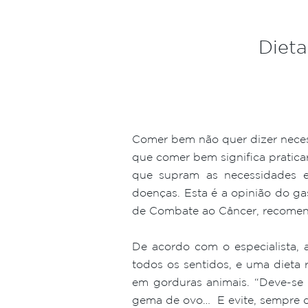
Dieta
Comer bem não quer dizer neces
que comer bem significa praticar
que supram as necessidades en
doenças. Esta é a opinião do ga
de Combate ao Câncer, recomend
De acordo com o especialista,
todos os sentidos, e uma dieta r
em gorduras animais. “Deve-se 
gema de ovo… E evite, sempre qu