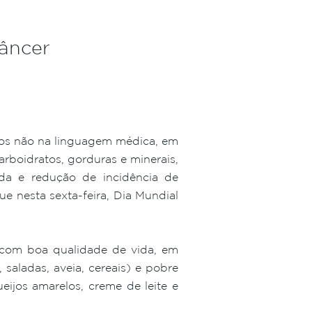
câncer
nos não na linguagem médica, em
rboidratos, gorduras e minerais,
ida e redução de incidência de
ue nesta sexta-feira, Dia Mundial
 com boa qualidade de vida, em
 saladas, aveia, cereais) e pobre
ijos amarelos, creme de leite e