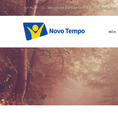
NT PLAY
ANJOS DA ESPERANÇA
ESTUDO BÍBLI
NÓS