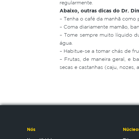
regularmente.
Abaixo, outras dicas do Dr. Di
– Tenha o café da manhã como pr
– Coma diariamente mamão, bana
– Tome sempre muito líquido dur
água.
– Habitue-se a tomar chás de fru
– Frutas, de maneira geral, e ba
secas e castanhas (caju, nozes,
Nós
Núcleo