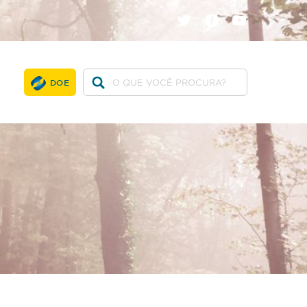
twitter
facebook
youtube
DOE