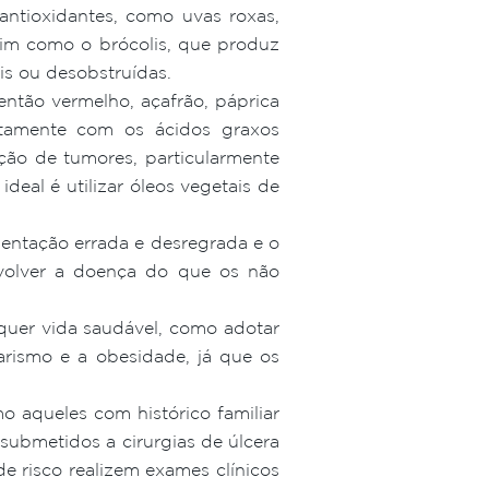
ntioxidantes, como uvas roxas,
sim como o brócolis, que produz
is ou desobstruídas.
então vermelho, açafrão, páprica
untamente com os ácidos graxos
ção de tumores, particularmente
ideal é utilizar óleos vegetais de
entação errada e desregrada e o
olver a doença do que os não
quer vida saudável, como adotar
arismo e a obesidade, já que os
 aqueles com histórico familiar
submetidos a cirurgias de úlcera
 risco realizem exames clínicos