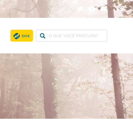
twitter
facebook
youtube
DOE