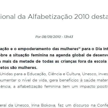
cional da Alfabetização 2010 dest
Por 08/09/2010 - 13h43
zação e o empoderamento das mulheres” para o Dia Int
obre a situação feminina na agenda global de desen
 mais da metade de todas as crianças fora da escol
betos são mulheres.
idas para a Educação, Ciência e Cultura, Unesco, investi
aumentar o nível de vida, gera benefícios à saúde mater
gência, a alfabetização feminina tem um impacto posit
Geral da Unesco, Irina Bokova, faz um discurso na Conf