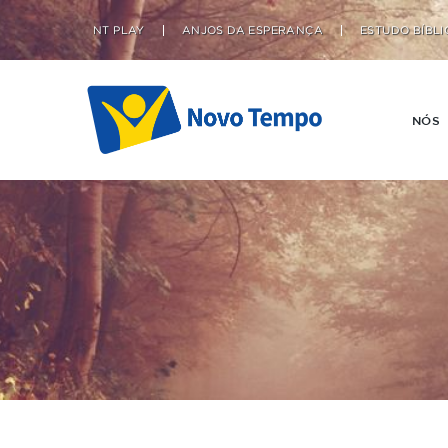
NT PLAY
ANJOS DA ESPERANÇA
ESTUDO BÍBLI
NÓS