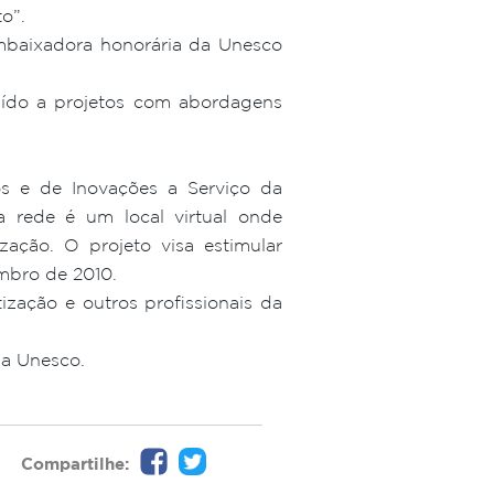
o”.
mbaixadora honorária da Unesco
uído a projetos com abordagens
s e de Inovações a Serviço da
 rede é um local virtual onde
zação. O projeto visa estimular
embro de 2010.
ação e outros profissionais da
da Unesco.
Compartilhe: