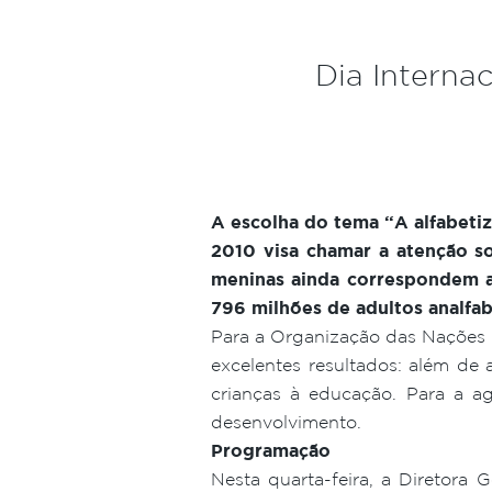
Dia Interna
A escolha do tema “A alfabeti
2010 visa chamar a atenção s
meninas ainda correspondem a
796 milhões de adultos analfa
Para a Organização das Nações Un
excelentes resultados: além de 
crianças à educação. Para a a
desenvolvimento.
Programação
Nesta quarta-feira, a Diretora 