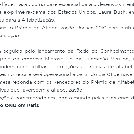
alfabetização como base essencial para o desenvolviment
 à ex-primeira-dama dos Estados Unidos, Laura Bush, e
s para a Alfabetização.
is, o Prêmio de Alfabetização Unesco 2010 será atrib
etização.
á seguida pelo lançamento da Rede de Conhecimento
apoio da empresa Microsoft e da Fundação Verizon, a
podem compartilhar informações e práticas de alfabeti
es no setor e será operacional a partir do dia 01 de nov
esa redonda com os vencedores do Prêmio de Alfabetiz
tivas que favorecem a alfabetização.
ização é comemorado em todo o mundo pelas escritórios 
io ONU em Paris