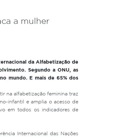
aca a mulher
ernacional da Alfabetização de
volvimento. Segundo a ONU, as
a no mundo. E mais de 65% dos
r na alfabetização feminina traz
no-infantil e amplia o acesso de
ivo em todos os indicadores de
erência Internacional das Nações