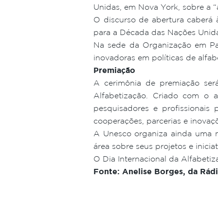
Unidas, em Nova York, sobre a “
O discurso de abertura caberá
para a Década das Nações Unida
Na sede da Organização em Par
inovadoras em políticas de alfab
Premiação
A cerimônia de premiação ser
Alfabetização. Criado com o 
pesquisadores e profissionais 
cooperações, parcerias e inovaçõ
A Unesco organiza ainda uma m
área sobre seus projetos e inicia
O Dia Internacional da Alfabet
Fonte: Anelise Borges, da Rád