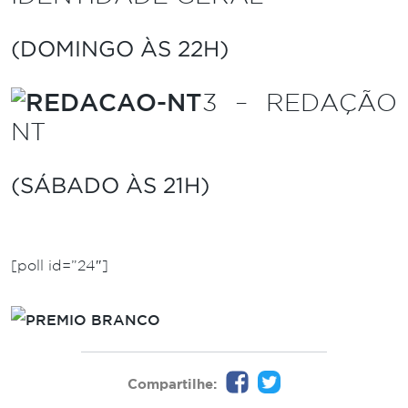
(DOMINGO ÀS 22H)
3 – REDAÇÃO
NT
(SÁBADO ÀS 21H)
.
[poll id=”24″]
.
Compartilhe: