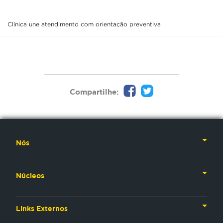
Clínica une atendimento com orientação preventiva
Compartilhe:
Nós
Nossa História
Núcleos
Nossos Líderes
TV
Materiais Institucionais
Links Externos
Rádio