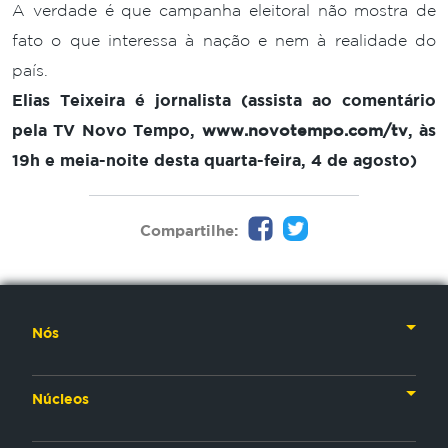
A verdade é que campanha eleitoral não mostra de
fato o que interessa à nação e nem à realidade do
país.
Elias Teixeira é jornalista (assista ao comentário
pela TV Novo Tempo,
www.novotempo.com/tv
, às
19h e meia-noite desta quarta-feira, 4 de agosto)
Compartilhe:
Nós
Nossa História
Núcleos
Nossos Líderes
TV