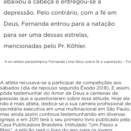
abaixou a cabeça e entregou-se à
depressão. Pelo contrário, com a fé em
Deus, Fernanda entrou para a natação
para ser uma dessas estrelas,
mencionadas pelo Pr. Köhler.
A ex-atleta paraolímpica Fernanda Lima falou sobre fé e superação - F
A atleta recusava-se a participar de competições aos
sábados (dia de repouso segundo Êxodo 20:8). E assim,
pôde testemunhar do Amor de Deus a centenas de
pessoas que a questionaram sobre essa atitude. Hoje ela
não é mais atleta, dedica-se a sua carreira profissional de
secretária executiva em uma multinacional em São Paulo,
mas ainda assim continua testemunhando em diversas
igrejas e em 2011 terá o seu primeiro livro publicado pela
Casa Publicadora Brasileira. Intitulado “Um Passo a
Mais”, a edição será o livro do ano para os jovens.