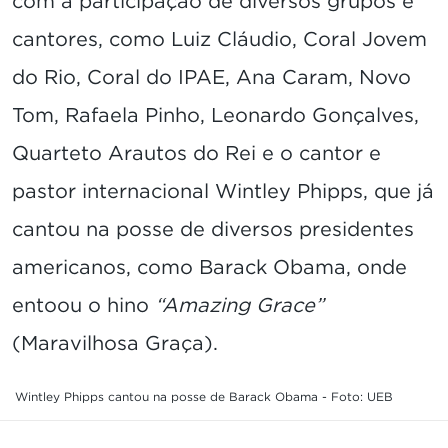
com a participação de diversos grupos e
cantores, como Luiz Cláudio, Coral Jovem
do Rio, Coral do IPAE, Ana Caram, Novo
Tom, Rafaela Pinho, Leonardo Gonçalves,
Quarteto Arautos do Rei e o cantor e
pastor internacional Wintley Phipps, que já
cantou na posse de diversos presidentes
americanos, como Barack Obama, onde
entoou o hino
“Amazing Grace”
(Maravilhosa Graça).
Wintley Phipps cantou na posse de Barack Obama - Foto: UEB