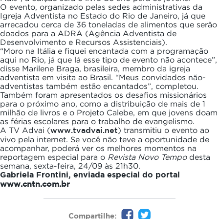
O evento, organizado pelas sedes administrativas da
Igreja Adventista no Estado do Rio de Janeiro, já que
arrecadou cerca de 36 toneladas de alimentos que serão
doados para a ADRA (Agência Adventista de
Desenvolvimento e Recursos Assistenciais).
“Moro na Itália e fiquei encantada com a programação
aqui no Rio, já que lá esse tipo de evento não acontece”,
disse Marilene Braga, brasileira, membro da igreja
adventista em visita ao Brasil. “Meus convidados não-
adventistas também estão encantados”, completou.
Também foram apresentados os desafios missionários
para o próximo ano, como a distribuição de mais de 1
milhão de livros e o Projeto Calebe, em que jovens doam
as férias escolares para o trabalho de evangelismo.
A TV Advai (
www.tvadvai.net
) transmitiu o evento ao
vivo pela internet. Se você não teve a oportunidade de
acompanhar, poderá ver os melhores momentos na
reportagem especial para o
Revista Novo Tempo
desta
semana, sexta-feira, 24/09 às 21h30.
Gabriela Frontini, enviada especial do portal
www.cntn.com.br
Compartilhe: