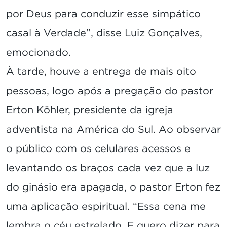
por Deus para conduzir esse simpático
casal à Verdade”, disse Luiz Gonçalves,
emocionado.
À tarde, houve a entrega de mais oito
pessoas, logo após a pregação do pastor
Erton Köhler, presidente da igreja
adventista na América do Sul. Ao observar
o público com os celulares acessos e
levantando os braços cada vez que a luz
do ginásio era apagada, o pastor Erton fez
uma aplicação espiritual. “Essa cena me
lembra o céu estrelado. E quero dizer para