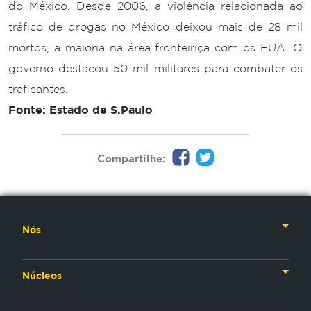
do México. Desde 2006, a violência relacionada ao
tráfico de drogas no México deixou mais de 28 mil
mortos, a maioria na área fronteiriça com os EUA. O
governo destacou 50 mil militares para combater os
traficantes.
Fonte: Estado de S.Paulo
Compartilhe:
Nós
Nossa História
Núcleos
Nossos Líderes
TV